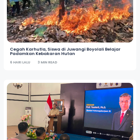
Cegah Karhutla, Siswa di Juwangi Boyolali Belajar
Padamkan Kebakaran Hutan
6 HARI LALU
3 MIN READ