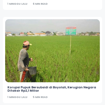
1 MINGGU LALU
6 MIN READ
Korupsi Pupuk Bersubsidi di Boyolali, Kerugian Negara
Ditaksir Rp2,1 Miliar
1 MINGGU LALU
5 MIN READ