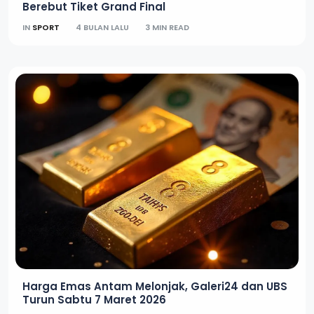
Berebut Tiket Grand Final
IN
SPORT
4 BULAN LALU
3 MIN READ
Harga Emas Antam Melonjak, Galeri24 dan UBS
Turun Sabtu 7 Maret 2026