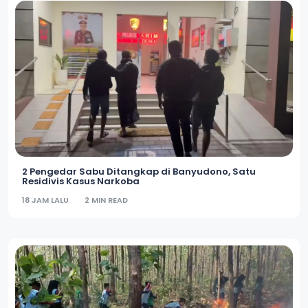
2 Pengedar Sabu Ditangkap di Banyudono, Satu
Residivis Kasus Narkoba
18 JAM LALU
2 MIN READ