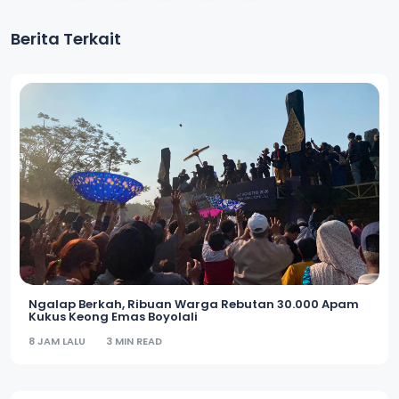
Berita Terkait
Ngalap Berkah, Ribuan Warga Rebutan 30.000 Apam
Kukus Keong Emas Boyolali
8 JAM LALU
3 MIN READ