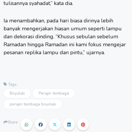
tulisannya syahadat,” kata dia.
Ia menambahkan, pada hari biasa dirinya lebih
banyak mengerjakan hiasan umum seperti lampu
dan dekorasi dinding. “Khusus sebulan sebelum
Ramadan hingga Ramadan ini kami fokus mengejar
pesanan replika lampu dan pintu,” ujarnya.
Tags:
Boyolali
Perajin tembaga
perajin tembaga boyolali
Share: