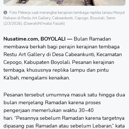
Foto Pekerja saat merangkai kerajinan tembaga replika lampu Masjid
Nabawi di Restu Art Gallery, Cabeankunti, Cepogo, Boyolali, Senin
(2/3/2026). (Daerah/Ni'matul Faizah)
Nusatime.com, BOYOLALI —
Bulan Ramadan
membawa berkah bagi
perajin
kerajinan tembaga
Restu Art Gallery di Desa Cabeankunti, Kecamatan
Cepogo
, Kabupaten Boyolali. Pesanan kerajinan
tembaga, khususnya replika lampu dan pintu
Ka’bah, mengalami kenaikan.
Pesanan tersebut umumnya masuk satu hingga dua
bulan menjelang Ramadan karena proses
pengerjaan memerlukan waktu 30–40
hari. “Pesannya sebelum Ramadan karena targetnya
dipasang pas Ramadan atau sebelum Lebaran,” kata