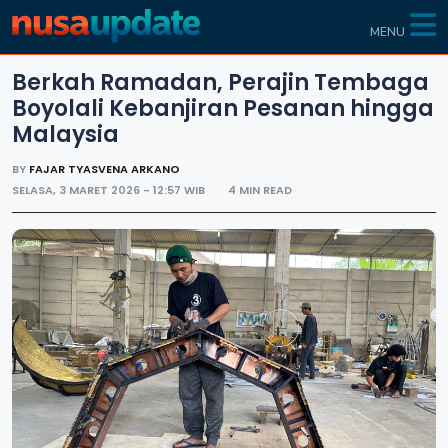
MENU
Berkah Ramadan, Perajin Tembaga
Boyolali Kebanjiran Pesanan hingga
Malaysia
BY
FAJAR TYASVENA ARKANO
SELASA, 3 MARET 2026 - 12:57 WIB
4 MIN READ