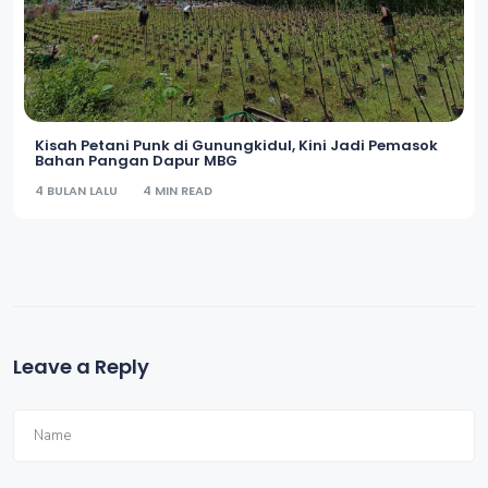
Kisah Petani Punk di Gunungkidul, Kini Jadi Pemasok
Bahan Pangan Dapur MBG
4 BULAN LALU
4 MIN READ
Leave a Reply