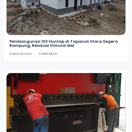
Pembangunan 103 Huntap di Tapanuli Utara Segera
Rampung, Relokasi Dimulai Mei
4 BULAN LALU
3 MIN READ