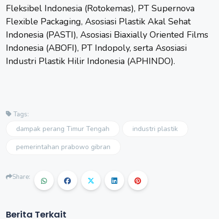
Fleksibel Indonesia (Rotokemas), PT Supernova
Flexible Packaging, Asosiasi Plastik Akal Sehat
Indonesia (PASTI), Asosiasi Biaxially Oriented Films
Indonesia (ABOFI), PT Indopoly, serta Asosiasi
Industri Plastik Hilir Indonesia (APHINDO).
Tags:
dampak perang Timur Tengah
industri plastik
pemerintahan prabowo gibran
Share:
Berita Terkait