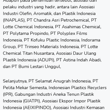
Adapun pada pertemuan tersebut, asosiasi dan
pelaku industri yang hadir, antara lain Asosiasi
Industri Olefin, Aromatik, dan Plastik Indonesia
(INAPLAS), PT Chandra Asri Petrochemical, PT
Lotte Chemical Indonesia, PT Asahimas Chemical,
PT Polytama Propindo, PT Polyplex Films
Indonesia, PT Kofuku Plastic Indonesia, Indorama
Group, PT Trinseo Materials Indonesia, PT Lotte
Chemical Titan Nusantara, Asosiasi Daur Ulang
Plastik Indonesia (ADUPI), PT Astina Indah Abadi,
dan PT Bumi Lestari Unggul,
Selanjutnya, PT Selamat Anugrah Indonesia, PT
Pelita Mekar Semesta, Indonesian Plastics Recyclers
(IPR), Gabungan Industri Aneka Tenun Plastik
Indonesia (GIATPI), Asosiasi Ekspor Impor Plastik
Indonesia (AEIXIPINDO), Asosiasi Industri Kemasan