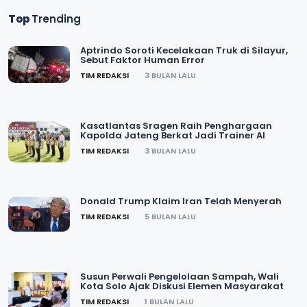
Top
Trending
Aptrindo Soroti Kecelakaan Truk di Silayur,
Sebut Faktor Human Error
TIM REDAKSI
3 BULAN LALU
Kasatlantas Sragen Raih Penghargaan
Kapolda Jateng Berkat Jadi Trainer AI
TIM REDAKSI
3 BULAN LALU
Donald Trump Klaim Iran Telah Menyerah
TIM REDAKSI
5 BULAN LALU
Susun Perwali Pengelolaan Sampah, Wali
Kota Solo Ajak Diskusi Elemen Masyarakat
TIM REDAKSI
1 BULAN LALU