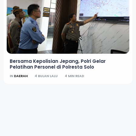
Bersama Kepolisian Jepang, Polri Gelar
Pelatihan Personel di Polresta Solo
IN
DAERAH
4 BULAN LALU
4 MIN READ