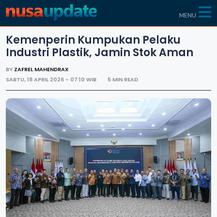
MENU
Kemenperin Kumpukan Pelaku
Industri Plastik, Jamin Stok Aman
BY
ZAFREL MAHENDRAX
SABTU, 18 APRIL 2026 - 07:10 WIB
5 MIN READ