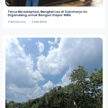
Terus Beradaptasi, Bengkel Las di Sukoharjo Ini
Digandeng untuk Bangun Dapur MBG
4 BULAN LALU
2 MIN READ