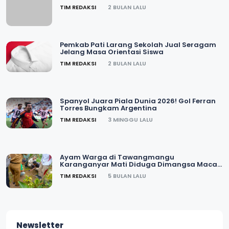
Resmi
TIM REDAKSI
2 BULAN LALU
Pemkab Pati Larang Sekolah Jual Seragam
Jelang Masa Orientasi Siswa
TIM REDAKSI
2 BULAN LALU
Spanyol Juara Piala Dunia 2026! Gol Ferran
Torres Bungkam Argentina
TIM REDAKSI
3 MINGGU LALU
Ayam Warga di Tawangmangu
Karanganyar Mati Diduga Dimangsa Macan
Tutul
TIM REDAKSI
5 BULAN LALU
Newsletter