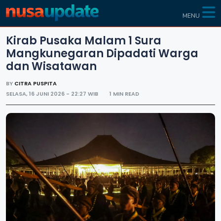
MENU
Kirab Pusaka Malam 1 Sura
Mangkunegaran Dipadati Warga
dan Wisatawan
BY
CITRA PUSPITA
SELASA, 16 JUNI 2026 - 22:27 WIB
1 MIN READ