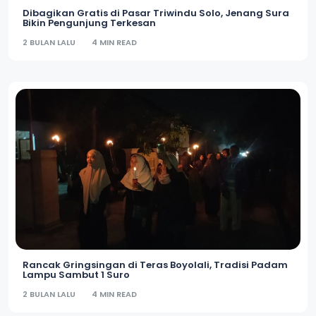
Dibagikan Gratis di Pasar Triwindu Solo, Jenang Sura
Bikin Pengunjung Terkesan
2 BULAN LALU
4 MIN READ
Rancak Gringsingan di Teras Boyolali, Tradisi Padam
Lampu Sambut 1 Suro
2 BULAN LALU
4 MIN READ