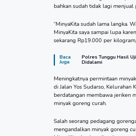
bahkan sudah tidak lagi menjual 
“MinyaKita sudah lama langka. W
MinyaKita saya sampai lupa karen
sekarang Rp19.000 per kilogram,
Baca
Polres Tunggu Hasil Uj
Juga
Didalami
Meningkatnya permintaan minyak g
di Jalan Yos Sudarso, Kelurahan 
berdatangan membawa jeriken m
minyak goreng curah.
Salah seorang pedagang gorenga
mengandalkan minyak goreng cur