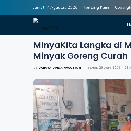
Jumat, 7 Agustus 2026
Tentang Kami
Copyrigh
H
MinyaKita Langka di M
Minyak Goreng Curah
BY
DARSYA DINDA NASUTION
SENIN, 29 JUNI 2026 - 23: