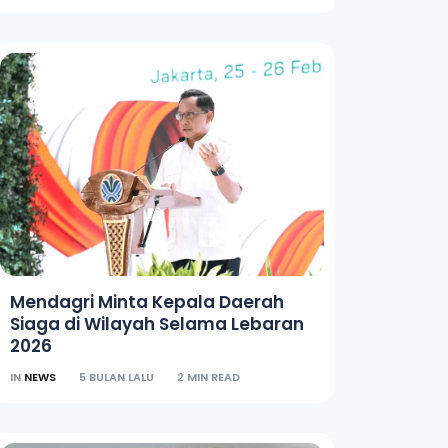
Mendagri Minta Kepala Daerah
Siaga di Wilayah Selama Lebaran
2026
IN
NEWS
5 BULAN LALU
2 MIN READ