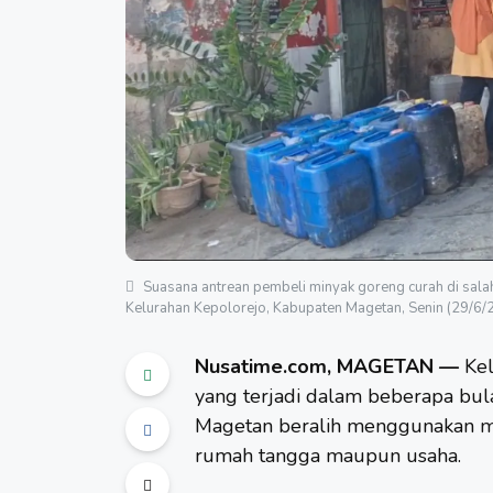
Suasana antrean pembeli minyak goreng curah di salah
Kelurahan Kepolorejo, Kabupaten Magetan, Senin (29/6/
Nusatime.com, MAGETAN —
Kel
yang terjadi dalam beberapa bu
Magetan beralih menggunakan
m
rumah tangga maupun usaha.