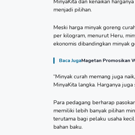
MinyaKita dan kenaikan harganya
menjadi pilihan.
Meski harga minyak goreng curah
per kilogram, menurut Heru, min
ekonomis dibandingkan minyak g
Baca Juga
Magetan Promosikan Wi
“Minyak curah memang juga naik, 
MinyaKita langka. Harganya juga
Para pedagang berharap pasokan
memiliki lebih banyak pilihan m
terutama bagi pelaku usaha keci
bahan baku.