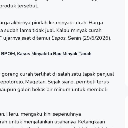
produk tersebut.
arga akhirnya pindah ke minyak curah. Harga
a sudah lama tidak jual. Kalau minyak curah
” ujarnya saat ditemui
Espos
, Senin (29/6/2026).
i BPOM, Kasus Minyakita Bau Minyak Tanah
oreng curah terlihat di salah satu lapak penjual
Kepolorejo, Magetan. Sejak siang, pembeli terus
aupun galon bekas air minum untuk membeli
n, Heru, mengaku kini sepenuhnya
ah untuk menjalankan usahanya. Kelangkaan