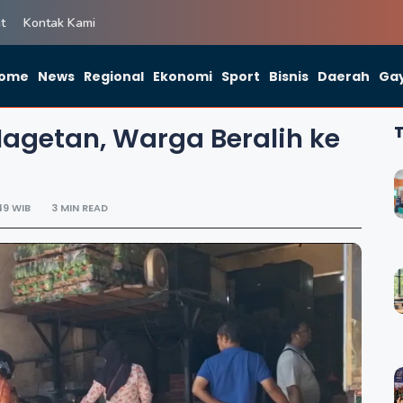
t
Kontak Kami
ome
News
Regional
Ekonomi
Sport
Bisnis
Daerah
Gay
agetan, Warga Beralih ke
49 WIB
3 MIN READ