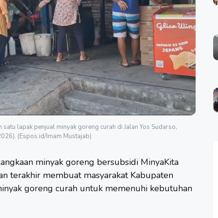
 satu lapak penjual minyak goreng curah di Jalan Yos Sudarso,
2026). (Espos.id/Imam Mustajab)
angkaan minyak goreng bersubsidi
MinyaKita
lan terakhir membuat masyarakat Kabupaten
inyak goreng
curah untuk memenuhi kebutuhan