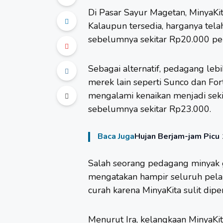
Di Pasar Sayur Magetan, MinyaKit
Kalaupun tersedia, harganya telah
sebelumnya sekitar Rp20.000 per 
Sebagai alternatif, pedagang l
merek lain seperti Sunco dan Fo
mengalami kenaikan menjadi sekit
sebelumnya sekitar Rp23.000.
Baca Juga
Hujan Berjam-jam Picu 
Salah seorang pedagang minyak g
mengatakan hampir seluruh pela
curah karena MinyaKita sulit dipe
Menurut Ira, kelangkaan MinyaKi