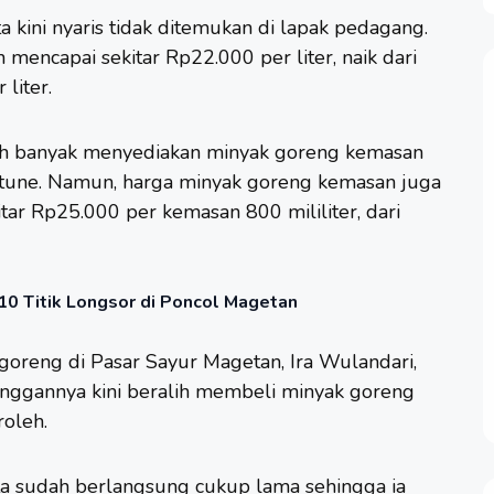
a kini nyaris tidak ditemukan di lapak pedagang.
 mencapai sekitar Rp22.000 per liter, naik dari
liter.
ebih banyak menyediakan minyak goreng kemasan
rtune. Namun, harga minyak goreng kemasan juga
ar Rp25.000 per kemasan 800 mililiter, dari
10 Titik Longsor di Poncol Magetan
oreng di Pasar Sayur Magetan, Ira Wulandari,
nggannya kini beralih membeli minyak goreng
roleh.
ta sudah berlangsung cukup lama sehingga ia