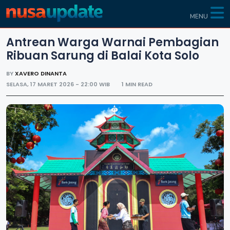
MENU
Antrean Warga Warnai Pembagian
Ribuan Sarung di Balai Kota Solo
BY
XAVERO DINANTA
SELASA, 17 MARET 2026 - 22:00 WIB
1 MIN READ