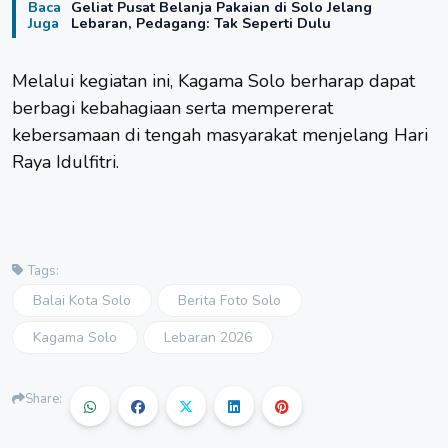
Baca
Geliat Pusat Belanja Pakaian di Solo Jelang
Juga
Lebaran, Pedagang: Tak Seperti Dulu
Melalui kegiatan ini, Kagama Solo berharap dapat
berbagi kebahagiaan serta mempererat
kebersamaan di tengah masyarakat menjelang Hari
Raya Idulfitri.
Tags:
Balai Kota Solo
Berita Foto Solo
Kagama Solo
Lebaran 2026
Share: