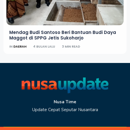
Mendag Budi Santoso Beri Bantuan Budi Daya
Maggot di SPPG Jetis Sukoharjo
IN
DAERAH
4 BULAN LALU
3 MIN READ
Nusa Time
Update Cepat Seputar Nusantara