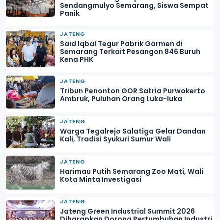
Sendangmulyo Semarang, Siswa Sempat
Panik
JATENG
Said Iqbal Tegur Pabrik Garmen di
Semarang Terkait Pesangon 846 Buruh
Kena PHK
JATENG
Tribun Penonton GOR Satria Purwokerto
Ambruk, Puluhan Orang Luka-luka
JATENG
Warga Tegalrejo Salatiga Gelar Dandan
Kali, Tradisi Syukuri Sumur Wali
JATENG
Harimau Putih Semarang Zoo Mati, Wali
Kota Minta Investigasi
JATENG
Jateng Green Industrial Summit 2026
Diharapkan Dorong Pertumbuhan Industri