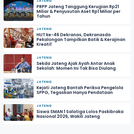
JATENG
PRPP Jateng Tanggung Kerugian Rp21
Miliar & Penyusutan Aset Rp1 Miliar per
Tahun
JATENG
HUT ke-46 Dekranas, Dekranasda
Pekalongan Tampilkan Batik & Kerajinan
Kreatif
JATENG
Sekda Jateng Ajak Ayah Antar Anak
Sekolah: Momen Ini Tak Bisa Diulang
JATENG
Kejati Jateng Bantah Periksa Pengelola
SPPG, Tegaskan Hanya Pendataan
JATENG
Siswa SMAN 1 Salatiga Lolos Paskibraka
Nasional 2026, Wakili Jateng