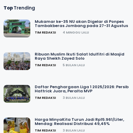
Top
Trending
Mukamar ke-35 NU akan Digelar di Ponpes
Tambakberas Jombang pada 27-31 Agustus
TIM REDAKSI
4 MINGGU LALU
Ribuan Muslim Ikuti Salat Idulfitri di Masjid
Raya Sheikh Zayed Solo
TIM REDAKSI
5 BULAN LALU
Daftar Penghargaan Liga 1 2025/2026: Persib
Hattrick Juara, Peralta MVP
TIM REDAKSI
3 BULAN LALU
Harga MinyaKita Turun Jadi Rp15.961/Liter,
Mendag: Realisasi Distribusi 49,45%
TIM REDAKSI
3 BULAN LALU