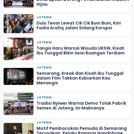
Hijau
JATENG
Dulu Tenar Lewat Cik Cik Bum Bum, Kini
Fadia Arafiq Jalani Sidang Korupsi
JATENG
Tangis Haru Warnai Wisuda UKSW, Kisah
Ibu Tunggal Bikin Seisi Ruangan Terdiam
JATENG
Semarang, Kreak dan Kisah Ibu Tunggal
dalam Film Takkan Kubiarkan Kau
Menangis
JATENG
Tradisi Nyiwer Warnai Demo Tolak Pabrik
Semen di Jateng, Ini Maknanya
JATENG
Motif Pembacokan Pemuda di Semarang
Terungkap, Pelaku Rampas Handphone