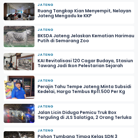
JATENG
Ruang Tangkap Kian Menyempit, Nelayan
Jateng Mengadu ke KKP
JATENG
BKSDA Jateng Jelaskan Kematian Harimau
Putih di Semarang Zoo
JATENG
KAI Revitalisasi 120 Cagar Budaya, Stasiun
Tawang Jadi Ikon Pelestarian Sejarah
JATENG
Perajin Tahu Tempe Jateng Minta Subsidi
Kedelai, Harga Tembus Rp11.500 Per Kg
JATENG
Jalan Licin Diduga Pemicu Truk Box
Terguling di JLS Salatiga, 2 Orang Terluka
JATENG
Pohon Tumbang Timpa Kelas SDN 3