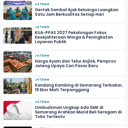
JATENG
Gertak Sambal Ajak Keluarga Luangkan
Satu Jam Berkualitas Setiap Hari
JATENG
KUA-PPAS 2027 Pekalongan Fokus
Kesejahteraan Warga & Peningkatan
Layanan Publik
JATENG
Harga Ayam dan Telur Anjlok, Pemprov
Jateng Upaya Cari Pasar Baru
JATENG
Kandang Kambing di Semarang Terbakar,
19 Ekor Mati Terpanggang
JATENG
Ombudsman Ungkap Ada SMK di
Semarang Arahkan Murid Beli Seragam di
Toko Tertentu