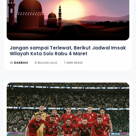
Jangan sampai Terlewat, Berikut Jadwal Imsak
Wilayah Kota Solo Rabu 4 Maret
IN
DAERAH
5 BULAN LALU
1 MIN READ