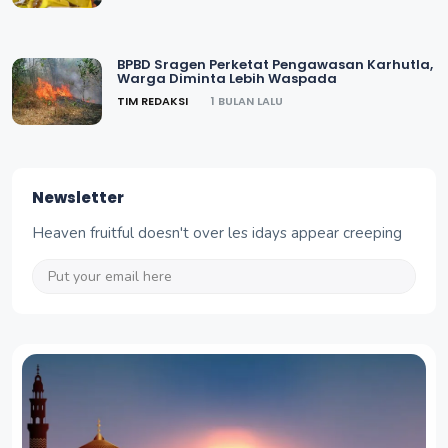
BPBD Sragen Perketat Pengawasan Karhutla,
Warga Diminta Lebih Waspada
TIM REDAKSI
1 BULAN LALU
Newsletter
Heaven fruitful doesn't over les idays appear creeping