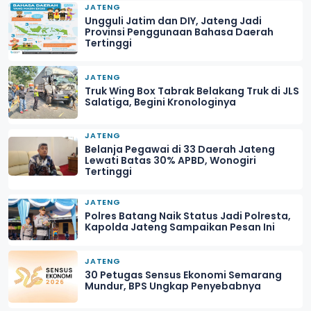
JATENG
Ungguli Jatim dan DIY, Jateng Jadi
Provinsi Penggunaan Bahasa Daerah
Tertinggi
JATENG
Truk Wing Box Tabrak Belakang Truk di JLS
Salatiga, Begini Kronologinya
JATENG
Belanja Pegawai di 33 Daerah Jateng
Lewati Batas 30% APBD, Wonogiri
Tertinggi
JATENG
Polres Batang Naik Status Jadi Polresta,
Kapolda Jateng Sampaikan Pesan Ini
JATENG
30 Petugas Sensus Ekonomi Semarang
Mundur, BPS Ungkap Penyebabnya