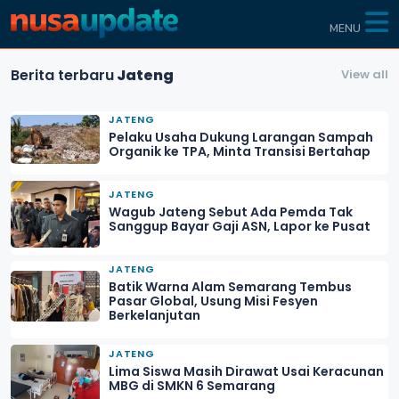
MENU
Berita terbaru
Jateng
View all
JATENG
Pelaku Usaha Dukung Larangan Sampah
Organik ke TPA, Minta Transisi Bertahap
JATENG
Wagub Jateng Sebut Ada Pemda Tak
Sanggup Bayar Gaji ASN, Lapor ke Pusat
JATENG
Batik Warna Alam Semarang Tembus
Pasar Global, Usung Misi Fesyen
Berkelanjutan
JATENG
Lima Siswa Masih Dirawat Usai Keracunan
MBG di SMKN 6 Semarang