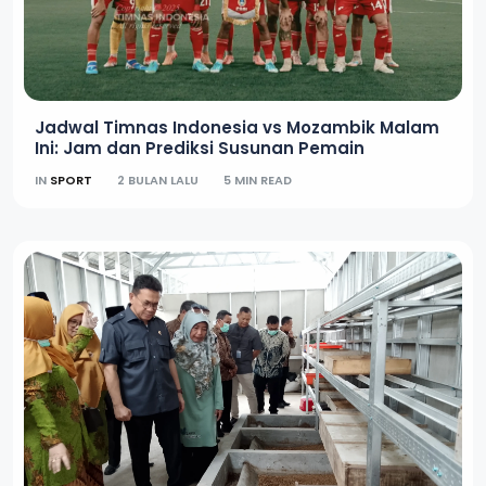
Jadwal Timnas Indonesia vs Mozambik Malam
Ini: Jam dan Prediksi Susunan Pemain
IN
SPORT
2 BULAN LALU
5 MIN READ