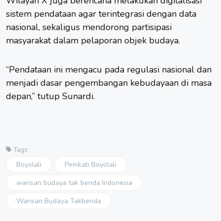
Wilayah X juga berencana melakukan digitalisasi
sistem pendataan agar terintegrasi dengan data
nasional, sekaligus mendorong partisipasi
masyarakat dalam pelaporan objek budaya.
“Pendataan ini mengacu pada regulasi nasional dan
menjadi dasar pengembangan kebudayaan di masa
depan,” tutup Sunardi.
Tags:
Boyolali
Pemkab Boyolali
warisan budaya tak benda Indonesia
Warisan Budaya Takbenda