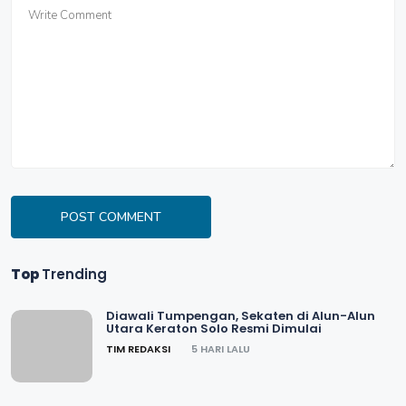
POST COMMENT
Top
Trending
Diawali Tumpengan, Sekaten di Alun-Alun
Utara Keraton Solo Resmi Dimulai
TIM REDAKSI
5 HARI LALU