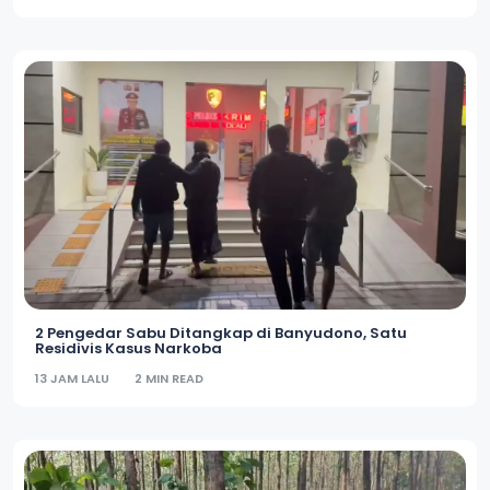
2 Pengedar Sabu Ditangkap di Banyudono, Satu
Residivis Kasus Narkoba
13 JAM LALU
2 MIN READ