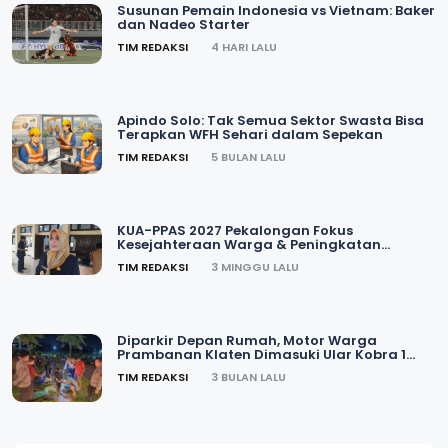
Susunan Pemain Indonesia vs Vietnam: Baker
dan Nadeo Starter
TIM REDAKSI
4 HARI LALU
Apindo Solo: Tak Semua Sektor Swasta Bisa
Terapkan WFH Sehari dalam Sepekan
TIM REDAKSI
5 BULAN LALU
KUA-PPAS 2027 Pekalongan Fokus
Kesejahteraan Warga & Peningkatan
Layanan Publik
TIM REDAKSI
3 MINGGU LALU
Diparkir Depan Rumah, Motor Warga
Prambanan Klaten Dimasuki Ular Kobra 1
Meter
TIM REDAKSI
3 BULAN LALU