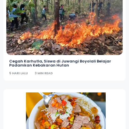
Cegah Karhutla, Siswa di Juwangi Boyolali Belajar
Padamkan Kebakaran Hutan
5 HARI LALU
3 MIN READ