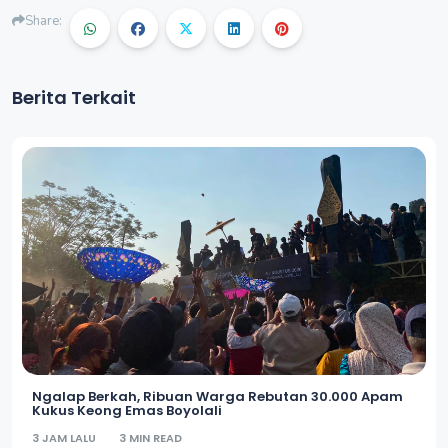
Share:
Berita Terkait
Ngalap Berkah, Ribuan Warga Rebutan 30.000 Apam
Kukus Keong Emas Boyolali
3 JAM LALU
3 MIN READ