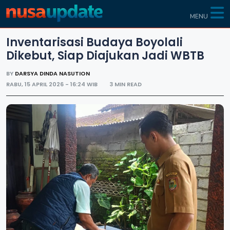
MENU
Inventarisasi Budaya Boyolali
Dikebut, Siap Diajukan Jadi WBTB
BY
DARSYA DINDA NASUTION
RABU, 15 APRIL 2026 - 16:24 WIB
3 MIN READ