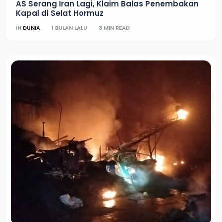
AS Serang Iran Lagi, Klaim Balas Penembakan
Kapal di Selat Hormuz
IN
DUNIA
1 BULAN LALU
3 MIN READ