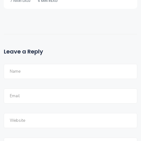
7 HARI LALU
6 MIN READ
Leave a Reply