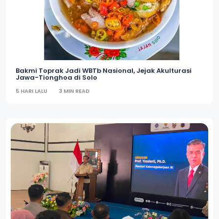
Bakmi Toprak Jadi WBTb Nasional, Jejak Akulturasi
Jawa-Tionghoa di Solo
5 HARI LALU
3 MIN READ