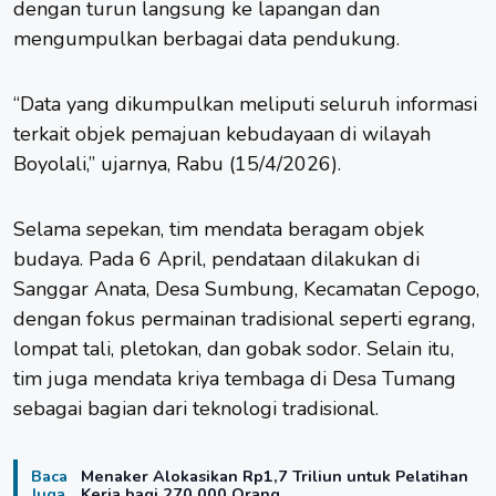
dengan turun langsung ke lapangan dan
mengumpulkan berbagai data pendukung.
“Data yang dikumpulkan meliputi seluruh informasi
terkait objek pemajuan kebudayaan di wilayah
Boyolali,” ujarnya, Rabu (15/4/2026).
Selama sepekan, tim mendata beragam objek
budaya. Pada 6 April, pendataan dilakukan di
Sanggar Anata, Desa Sumbung, Kecamatan Cepogo,
dengan fokus permainan tradisional seperti egrang,
lompat tali, pletokan, dan gobak sodor. Selain itu,
tim juga mendata kriya tembaga di Desa Tumang
sebagai bagian dari teknologi tradisional.
Baca
Menaker Alokasikan Rp1,7 Triliun untuk Pelatihan
Juga
Kerja bagi 270.000 Orang