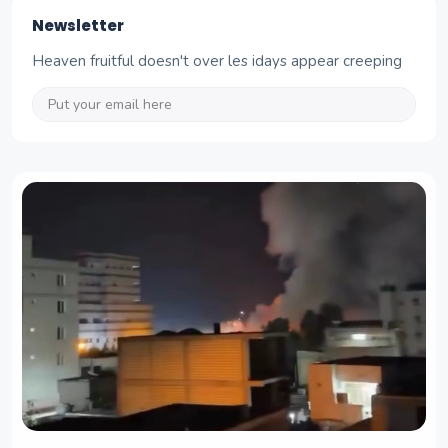
Newsletter
Heaven fruitful doesn't over les idays appear creeping