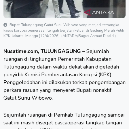
Bupati Tulungagung Gatut Sunu Wibowo yang menjadi tersangka
kasus korupsi pemerasan tengah berjalan keluar di Gedung Merah Putih
KPK, Jakarta, Minggu (12/4/2026). (ANTARA/Bagus Ahmad Rizaldi)
Nusatime.com, TULUNGAGUNG –
Sejumlah
ruangan di lingkungan Pemerintah
Kabupaten
Tulungagung
dalam waktu dekat akan digeledah
penyidik Komisi Pemberantasan Korupsi (KPK).
Penggeledahan ini dilakukan terkait pengembangan
perkara rasuan yang menyeret Bupati nonaktif
Gatut Sunu Wibowo.
Sejumlah ruangan di Pemkab Tulungagung sampai
saat ini masih disegel pascaoperasi tangkap tangan