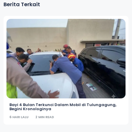
Berita Terkait
Bayi 4 Bulan Terkunci Dalam Mobil di Tulungagung,
Begini Kronologinya
6 HARI LALU
2 MIN READ