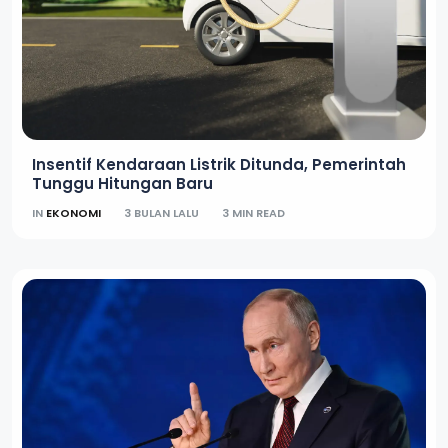
Insentif Kendaraan Listrik Ditunda, Pemerintah
Tunggu Hitungan Baru
IN
EKONOMI
3 BULAN LALU
3 MIN READ