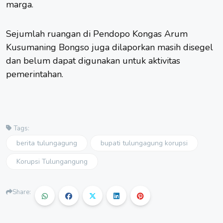
marga.
Sejumlah ruangan di Pendopo Kongas Arum
Kusumaning Bongso juga dilaporkan masih disegel
dan belum dapat digunakan untuk aktivitas
pemerintahan.
Tags:
berita tulungagung
bupati tulungagung korupsi
Korupsi Tulungangung
Share: