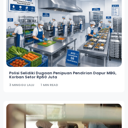
Polisi Selidiki Dugaan Penipuan Pendirian Dapur MBG,
Korban Setor Rp50 Juta
3 MINGGU LALU
1 MIN READ