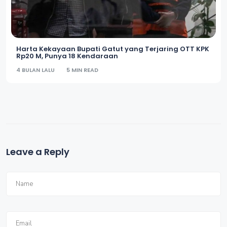
Harta Kekayaan Bupati Gatut yang Terjaring OTT KPK
Rp20 M, Punya 18 Kendaraan
4 BULAN LALU
5 MIN READ
Leave a Reply