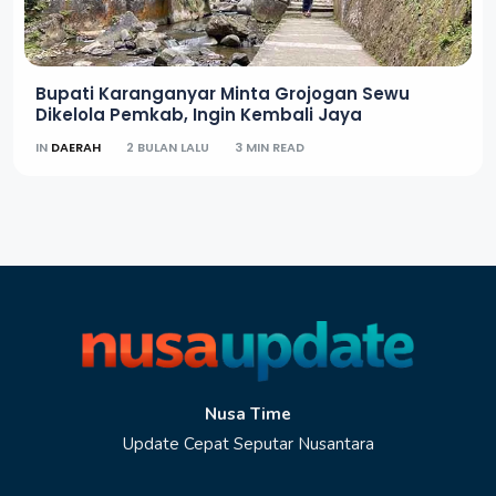
Bupati Karanganyar Minta Grojogan Sewu
Dikelola Pemkab, Ingin Kembali Jaya
IN
DAERAH
2 BULAN LALU
3 MIN READ
Nusa Time
Update Cepat Seputar Nusantara