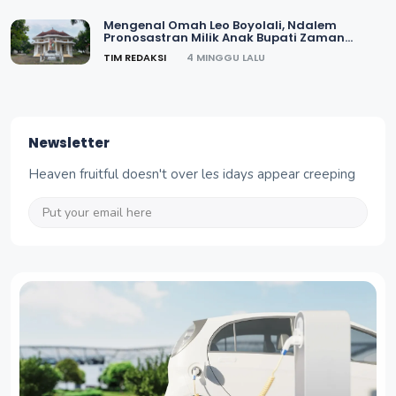
Mengenal Omah Leo Boyolali, Ndalem
Pronosastran Milik Anak Bupati Zaman
Kolonial
TIM REDAKSI
4 MINGGU LALU
Newsletter
Heaven fruitful doesn't over les idays appear creeping