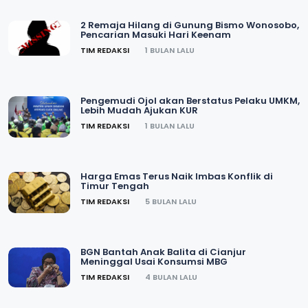
2 Remaja Hilang di Gunung Bismo Wonosobo,
Pencarian Masuki Hari Keenam
TIM REDAKSI
1 BULAN LALU
Pengemudi Ojol akan Berstatus Pelaku UMKM,
Lebih Mudah Ajukan KUR
TIM REDAKSI
1 BULAN LALU
Harga Emas Terus Naik Imbas Konflik di
Timur Tengah
TIM REDAKSI
5 BULAN LALU
BGN Bantah Anak Balita di Cianjur
Meninggal Usai Konsumsi MBG
TIM REDAKSI
4 BULAN LALU