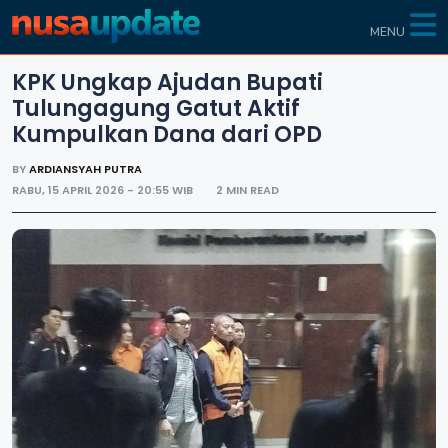
MENU
KPK Ungkap Ajudan Bupati
Tulungagung Gatut Aktif
Kumpulkan Dana dari OPD
BY
ARDIANSYAH PUTRA
RABU, 15 APRIL 2026 - 20:55 WIB
2 MIN READ