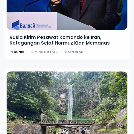
Rusia Kirim Pesawat Komando ke Iran,
Ketegangan Selat Hormuz Kian Memanas
IN
DUNIA
4 MINGGU LALU
3 MIN READ