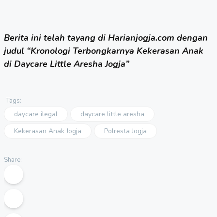
Berita ini telah tayang di Harianjogja.com dengan
judul
“Kronologi Terbongkarnya Kekerasan Anak
di Daycare Little Aresha Jogja”
Tags:
daycare ilegal
daycare little aresha
Kekerasan Anak Jogja
Polresta Jogja
Share: