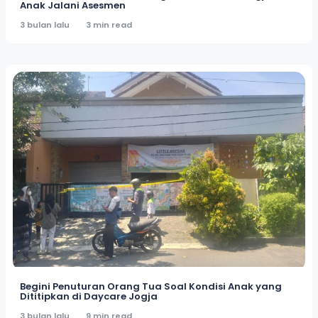
Anak Jalani Asesmen
3 bulan lalu
3 min read
Begini Penuturan Orang Tua Soal Kondisi Anak yang
Dititipkan di Daycare Jogja
3 bulan lalu
9 min read