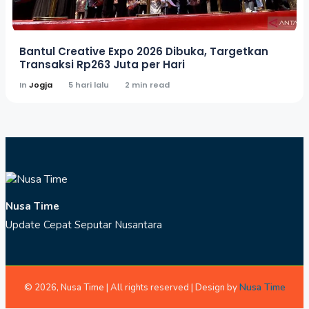
Bantul Creative Expo 2026 Dibuka, Targetkan
Transaksi Rp263 Juta per Hari
In
Jogja
5 hari lalu
2 min read
Nusa Time
Update Cepat Seputar Nusantara
Nusa Time
© 2026, Nusa Time | All rights reserved | Design by