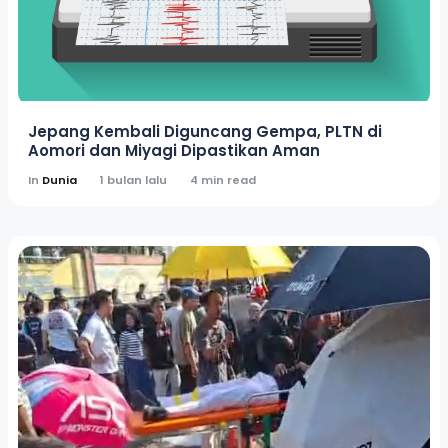
Jepang Kembali Diguncang Gempa, PLTN di
Aomori dan Miyagi Dipastikan Aman
In
Dunia
1 bulan lalu
4 min read