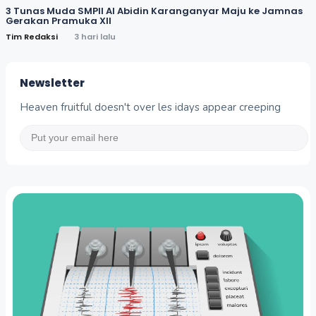
3 Tunas Muda SMPII Al Abidin Karanganyar Maju ke Jamnas
Gerakan Pramuka XII
Tim Redaksi
3 hari lalu
Newsletter
Heaven fruitful doesn't over les idays appear creeping