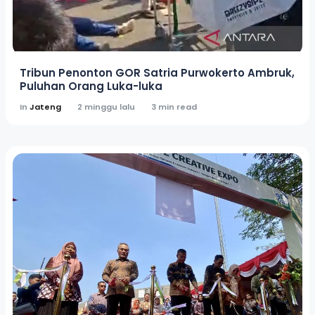
Tribun Penonton GOR Satria Purwokerto Ambruk,
Puluhan Orang Luka-luka
In
Jateng
2 minggu lalu
3 min read