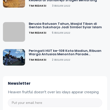
Kedelai di Sambirejo Sragen Berkurang
TIM REDAKSI
3 BULAN LALU
Berusia Ratusan Tahun, Masjid Tiban di
Gentan Sukoharjo Jadi Simbol Syiar Islam
TIM REDAKSI
5 BULAN LALU
Peringati HUT ke-108 Kota Madiun, Ribuan
Warga Antusias Menonton Parade
Drumband
TIM REDAKSI
2 BULAN LALU
Newsletter
Heaven fruitful doesn't over les idays appear creeping