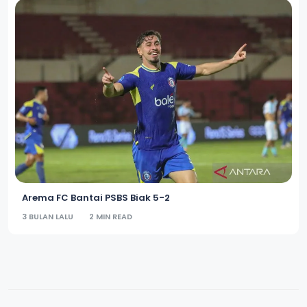
Arema FC Bantai PSBS Biak 5-2
3 BULAN LALU
2 MIN READ