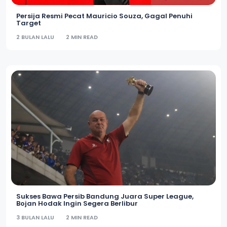
Persija Resmi Pecat Mauricio Souza, Gagal Penuhi
Target
2 BULAN LALU
2 MIN READ
Sukses Bawa Persib Bandung Juara Super League,
Bojan Hodak Ingin Segera Berlibur
3 BULAN LALU
2 MIN READ