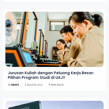
Jurusan Kuliah dengan Peluang Kerja Besar:
Pilihan Program Studi di UAJY
IN
NEWS
2 BULAN LALU
9 MIN READ