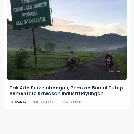
Tak Ada Perkembangan, Pemkab Bantul Tutup
Sementara Kawasan Industri Piyungan
IN
JOGJA
2 BULAN LALU
3 MIN READ