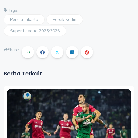
Tags:
Persija Jakarta
Persik Kediri
Super League 2025/2026
Share:
Berita Terkait