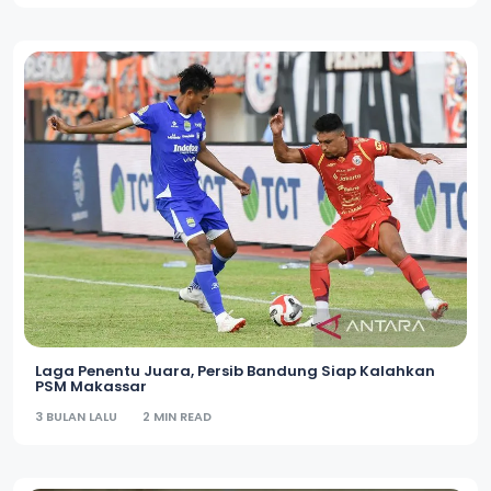
Laga Penentu Juara, Persib Bandung Siap Kalahkan
PSM Makassar
3 BULAN LALU
2 MIN READ