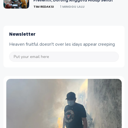
Preventif, Dorong Anggota Hidup Sehat
TIM REDAKSI
1 MINGGU LALU
Newsletter
Heaven fruitful doesn't over les idays appear creeping