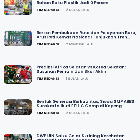
Bahan Baku Plastik Jadi 0 Persen
TIM REDAKSI
2 BULAN LALU
Berkat Pembukaan Rute dan Pelayanan Baru,
Arus Peti Kemas Nasional Tunjukkan Tren
Positif
TIM REDAKSI
2 MINGGU LALU
Prediksi Afrika Selatan vs Korea Selatan:
Susunan Pemain dan Skor Akhir
TIM REDAKSI
1 BULAN LALU
Bentuk Generasi Berkualitas, Siswa SMP ABBS
Surakarta Ikuti ETHIC Camp di Kopeng
TIM REDAKSI
2 BULAN LALU
DWP UIN Saizu Gelar Skrining Kesehatan