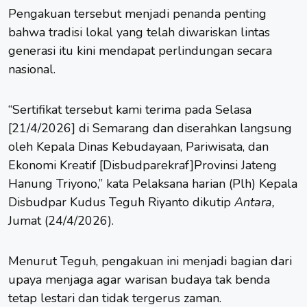
Pengakuan tersebut menjadi penanda penting
bahwa
tradisi lokal
yang telah diwariskan lintas
generasi itu kini mendapat perlindungan secara
nasional.
“Sertifikat tersebut kami terima pada Selasa
[21/4/2026] di Semarang dan diserahkan langsung
oleh Kepala Dinas Kebudayaan, Pariwisata, dan
Ekonomi Kreatif [Disbudparekraf]Provinsi Jateng
Hanung Triyono,” kata Pelaksana harian (Plh) Kepala
Disbudpar Kudus Teguh Riyanto dikutip
Antara,
Jumat (24/4/2026).
Menurut Teguh, pengakuan ini menjadi bagian dari
upaya menjaga agar warisan budaya tak benda
tetap lestari dan tidak tergerus zaman.