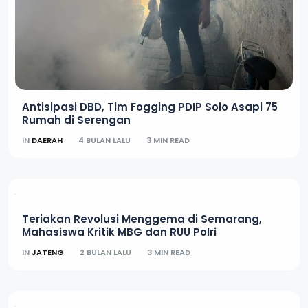
Antisipasi DBD, Tim Fogging PDIP Solo Asapi 75
Rumah di Serengan
IN
DAERAH
4 BULAN LALU
3 MIN READ
Teriakan Revolusi Menggema di Semarang,
Mahasiswa Kritik MBG dan RUU Polri
IN
JATENG
2 BULAN LALU
3 MIN READ