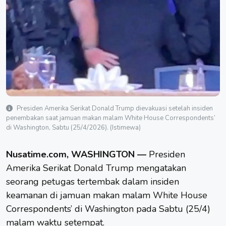
Presiden Amerika Serikat Donald Trump dievakuasi setelah insiden
penembakan saat jamuan makan malam White House Correspondents’
di Washington, Sabtu (25/4/2026). (Istimewa)
Nusatime.com, WASHINGTON —
Presiden
Amerika Serikat
Donald Trump
mengatakan
seorang petugas tertembak dalam insiden
keamanan di jamuan makan malam
White House
Correspondents’ di Washington pada Sabtu (25/4)
malam waktu setempat.