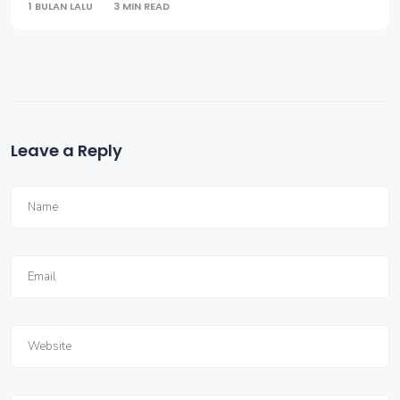
1 BULAN LALU
3 MIN READ
Leave a Reply