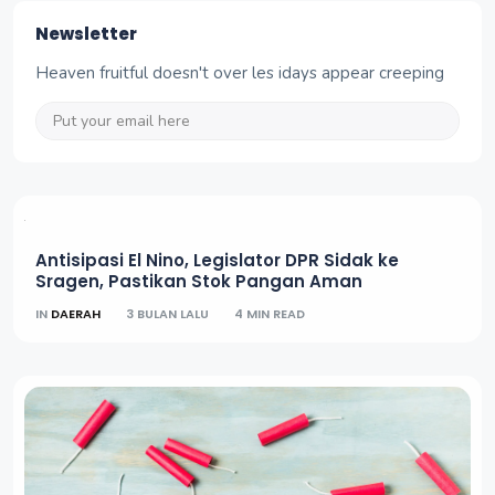
Newsletter
Heaven fruitful doesn't over les idays appear creeping
Antisipasi El Nino, Legislator DPR Sidak ke
Sragen, Pastikan Stok Pangan Aman
IN
DAERAH
3 BULAN LALU
4 MIN READ