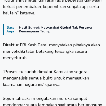
Tuduhannya jelas, dan akan ada beberapa dakwaan
terkait penembakan, kepemilikan senjata api, serta
hal lain,” katanya.
Baca
Hasil Survei: Masyarakat Global Tak Percaya
Juga
Kemampuan Trump
Direktur FBI Kash Patel menyatakan pihaknya akan
menyelidiki latar belakang tersangka secara
menyeluruh.
“Proses itu sudah dimulai. Kami akan segera
menganalisis semua bukti untuk memastikan
keamanan negara ini,” ujarnya.
Sejumlah saksi mengatakan mereka sempat
mendengar suara tembakan saat acara berlangsung.