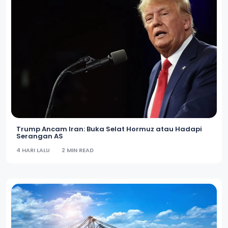
Trump Ancam Iran: Buka Selat Hormuz atau Hadapi
Serangan AS
4 HARI LALU
2 MIN READ