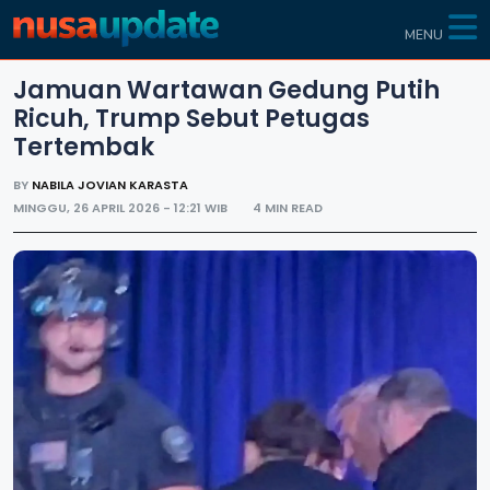
MENU
Jamuan Wartawan Gedung Putih
Ricuh, Trump Sebut Petugas
Tertembak
BY
NABILA JOVIAN KARASTA
MINGGU, 26 APRIL 2026 - 12:21 WIB
4 MIN READ