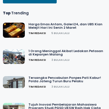
Top
Trending
Harga Emas Antam, Galeri24, dan UBS Kian
Melejit Hari Ini Senin 2 Maret
TIM REDAKSI
5 BULAN LALU
1 Orang Meninggal Akibat Ledakan Petasan
di Kepanjen Malang
TIM REDAKSI
3 BULAN LALU
Tersangka Pencabulan Ponpes Pati Kabur!
Polda Jateng Turun Buru Pelaku
TIM REDAKSI
3 BULAN LALU
Tujuh Inovasi Pembelajaran Mahasiswa
Program Studi PGSD UKSW Raih Hak Cipta