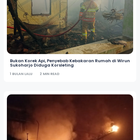
Bukan Korek Api, Penyebab Kebakaran Rumah di Wirun
Sukoharjo Diduga Korsleting
1 BULAN LALU
2 MIN READ