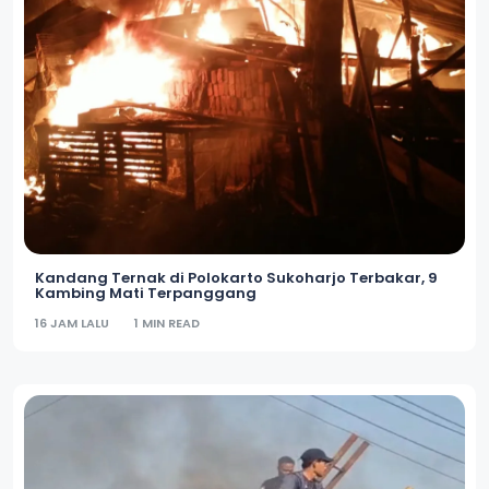
Kandang Ternak di Polokarto Sukoharjo Terbakar, 9
Kambing Mati Terpanggang
16 JAM LALU
1 MIN READ