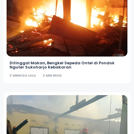
Ditinggal Makan, Bengkel Sepeda Ontel di Pondok
Nguter Sukoharjo Kebakaran
2 MINGGU LALU
2 MIN READ