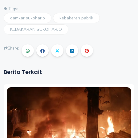
Tags:
damkar sukoharjo
kebakaran pabrik
KEBAKARAN SUKOHARJO
Share:
Berita Terkait