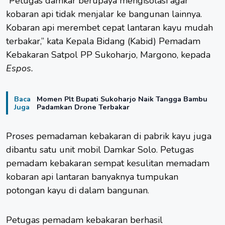
“Petugas damkar berupaya mengisolasi agar
kobaran api tidak menjalar ke bangunan lainnya.
Kobaran api merembet cepat lantaran kayu mudah
terbakar,” kata Kepala Bidang (Kabid) Pemadam
Kebakaran Satpol PP Sukoharjo, Margono, kepada
Espos.
Baca
Momen Plt Bupati Sukoharjo Naik Tangga Bambu
Juga
Padamkan Drone Terbakar
Proses pemadaman kebakaran di pabrik kayu juga
dibantu satu unit mobil Damkar Solo. Petugas
pemadam kebakaran sempat kesulitan memadam
kobaran api lantaran banyaknya tumpukan
potongan kayu di dalam bangunan.
Petugas pemadam kebakaran berhasil