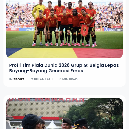
Profil Tim Piala Dunia 2026 Grup G: Belgia Lepas
Bayang-Bayang Generasi Emas
IN
SPORT
2 BULAN LALU
6 MIN READ