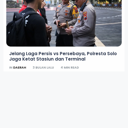
Jelang Laga Persis vs Persebaya, Polresta Solo
Jaga Ketat Stasiun dan Terminal
IN
DAERAH
3 BULAN LALU
4 MIN READ