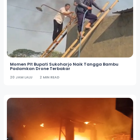
Momen Plt Bupati Sukoharjo Naik Tangga Bambu
Padamkan Drone Terbakar
20 JAM LALU
2 MIN READ