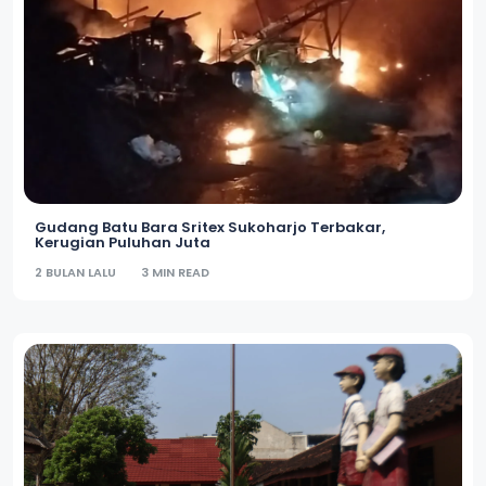
Gudang Batu Bara Sritex Sukoharjo Terbakar,
Kerugian Puluhan Juta
2 BULAN LALU
3 MIN READ