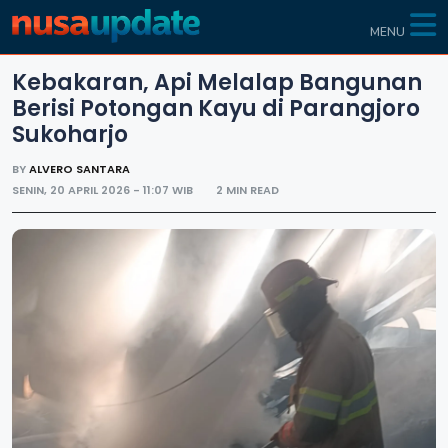
MENU
Kebakaran, Api Melalap Bangunan
Berisi Potongan Kayu di Parangjoro
Sukoharjo
BY
ALVERO SANTARA
SENIN, 20 APRIL 2026 - 11:07 WIB
2 MIN READ