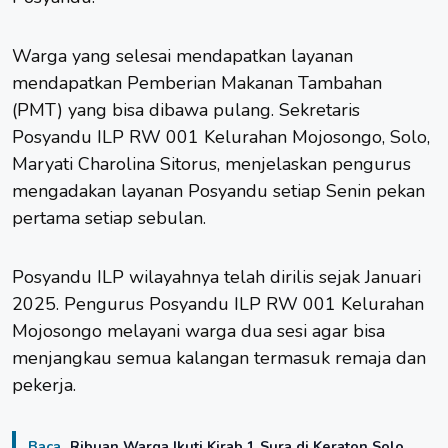
Warga yang selesai mendapatkan layanan
mendapatkan Pemberian Makanan Tambahan
(PMT) yang bisa dibawa pulang. Sekretaris
Posyandu ILP RW 001 Kelurahan Mojosongo,
Solo
,
Maryati Charolina Sitorus, menjelaskan pengurus
mengadakan layanan Posyandu setiap Senin pekan
pertama setiap sebulan.
Posyandu ILP wilayahnya telah dirilis sejak Januari
2025. Pengurus Posyandu ILP RW 001 Kelurahan
Mojosongo melayani warga dua sesi agar bisa
menjangkau semua kalangan termasuk remaja dan
pekerja.
Baca
Ribuan Warga Ikuti Kirab 1 Sura di Keraton Solo,