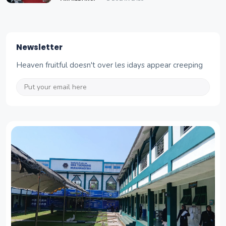
Newsletter
Heaven fruitful doesn't over les idays appear creeping