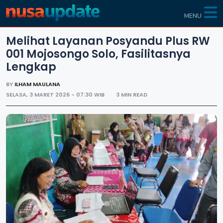
MENU
Melihat Layanan Posyandu Plus RW
001 Mojosongo Solo, Fasilitasnya
Lengkap
BY
ILHAM MAULANA
SELASA, 3 MARET 2026 - 07:30 WIB
3 MIN READ