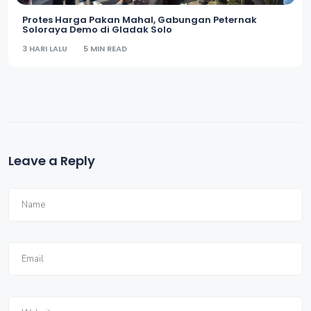
Protes Harga Pakan Mahal, Gabungan Peternak
Soloraya Demo di Gladak Solo
3 HARI LALU
5 MIN READ
Leave a Reply