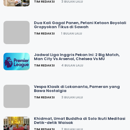
TIM REDAKSI
3 BULAN LALU
Dua Kali Gagal Panen, Petani Ketaon Boyolali
Gropyokan Tikus di Sawah
TIM REDAKSI
1 BULAN LALU
Jadwal Liga Inggris Pekan Ini: 2 Big Match,
Man City Vs Arsenal, Chelsea Vs MU
TIM REDAKSI
4 BULAN LALU
Vespa Klasik di Lokananta, Pameran yang
Bawa Nostalgia
TIM REDAKSI
3 BULAN LALU
Khidmat, Umat Buddha di Solo Ikuti Meditasi
Detik-detik Waisak
TIM REDAKSI
2 BULAN LALU