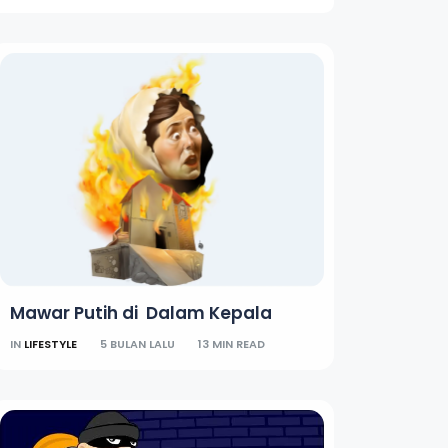
Mawar Putih di Dalam Kepala
IN
LIFESTYLE
5 BULAN LALU
13 MIN READ