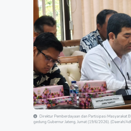
Direktur Pemberdayaan dan Partisipasi Masyarakat B
gedung Gubernur Jateng, Jumat (19/6/2026). (Daerah/Ad