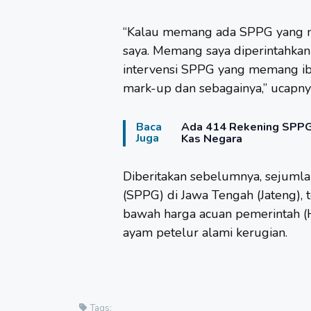
“Kalau memang ada SPPG yang ng
saya. Memang saya diperintahkan
intervensi SPPG yang memang ib
mark-up dan sebagainya,” ucapny
Baca
Ada 414 Rekening SPPG 
Juga
Kas Negara
Diberitakan sebelumnya, sejuml
(SPPG) di Jawa Tengah (Jateng), 
bawah harga acuan pemerintah (
ayam petelur alami kerugian.
Tags: