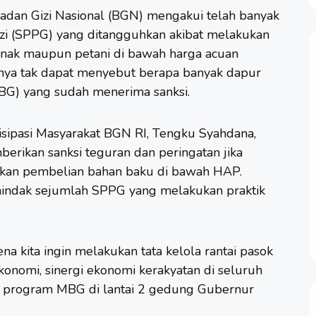
adan Gizi Nasional (BGN) mengakui telah banyak
i (SPPG) yang ditangguhkan akibat melakukan
rnak maupun petani di bawah harga acuan
nya tak dapat menyebut berapa banyak dapur
MBG) yang sudah menerima sanksi.
sipasi Masyarakat BGN RI, Tengku Syahdana,
rikan sanksi teguran dan peringatan jika
an pembelian bahan baku di bawah HAP.
indak sejumlah SPPG yang melakukan praktik
ena kita ingin melakukan tata kelola rantai pasok
onomi, sinergi ekonomi kerakyatan di seluruh
at program MBG di lantai 2 gedung Gubernur