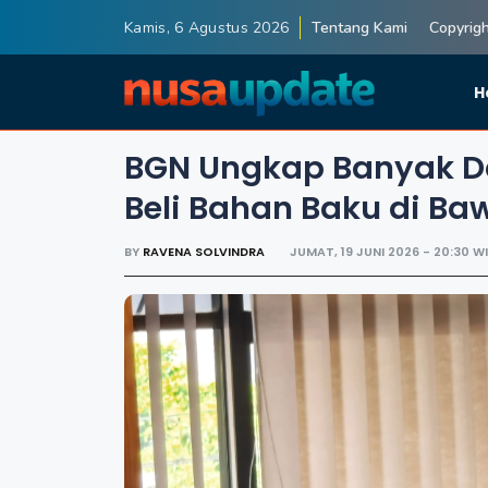
Kamis, 6 Agustus 2026
Tentang Kami
Copyrig
H
BGN Ungkap Banyak D
Beli Bahan Baku di B
BY
RAVENA SOLVINDRA
JUMAT, 19 JUNI 2026 - 20:30 W