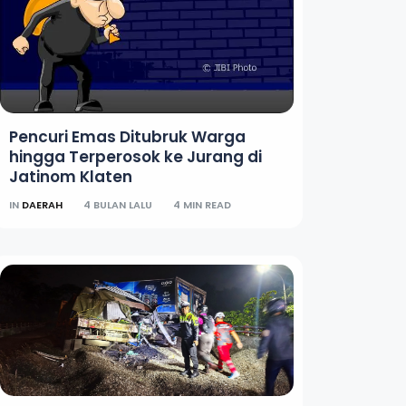
Pencuri Emas Ditubruk Warga
hingga Terperosok ke Jurang di
Jatinom Klaten
IN
DAERAH
4 BULAN LALU
4 MIN READ