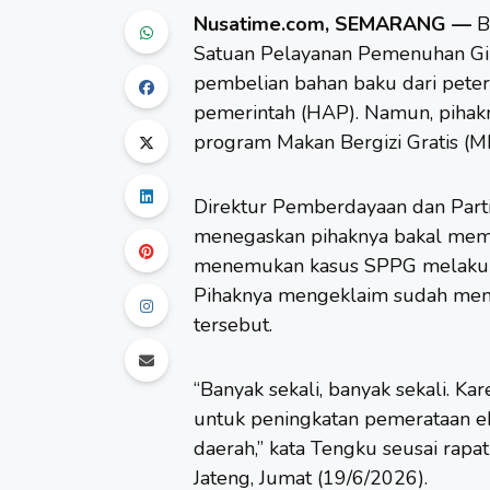
Nusatime.com, SEMARANG —
B
Satuan Pelayanan Pemenuhan Giz
pembelian bahan baku dari pete
pemerintah (HAP). Namun, pihak
program Makan Bergizi Gratis (
Direktur Pemberdayaan dan Parti
menegaskan pihaknya bakal membe
menemukan kasus SPPG melakuk
Pihaknya mengeklaim sudah men
tersebut.
“Banyak sekali, banyak sekali. Kar
untuk peningkatan pemerataan ek
daerah,” kata Tengku seusai rap
Jateng, Jumat (19/6/2026).