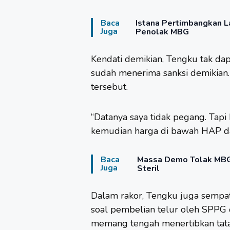
Baca
Istana Pertimbangkan 
Juga
Penolak MBG
Kendati demikian, Tengku tak d
sudah menerima sanksi demikian
tersebut.
“Datanya saya tidak pegang. Tapi 
kemudian harga di bawah HAP dan 
Baca
Massa Demo Tolak MBG 
Juga
Steril
Dalam rakor, Tengku juga semp
soal pembelian telur oleh SPPG 
memang tengah menertibkan tata