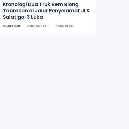
Kronologi Dua Truk Rem Blong
Tabrakan di Jalur Penyelamat JLS
Salatiga, 3 Luka
IN
JATENG
3 BULAN LALU
2 MIN READ