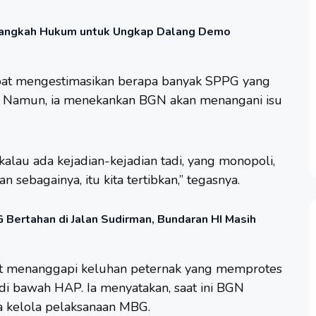
Langkah Hukum untuk Ungkap Dalang Demo
apat mengestimasikan berapa banyak SPPG yang
. Namun, ia menekankan BGN akan menangani isu
kalau ada kejadian-kejadian tadi, yang monopoli,
sebagainya, itu kita tertibkan,” tegasnya.
Bertahan di Jalan Sudirman, Bundaran HI Masih
at menanggapi keluhan peternak yang memprotes
di bawah HAP. Ia menyatakan, saat ini BGN
 kelola pelaksanaan MBG.