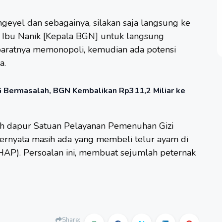
eyel dan sebagainya, silakan saja langsung ke
 Ibu Nanik [Kepala BGN] untuk langsung
aratnya memonopoli, kemudian ada potensi
a.
Bermasalah, BGN Kembalikan Rp311,2 Miliar ke
ah dapur Satuan Pelayanan Pemenuhan Gizi
ternyata masih ada yang membeli telur ayam di
HAP). Persoalan ini, membuat sejumlah peternak
Share: