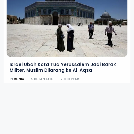
Israel Ubah Kota Tua Yerussalem Jadi Barak
Militer, Muslim Dilarang ke Al-Aqsa
IN
DUNIA
5 BULAN LALU
2 MIN READ