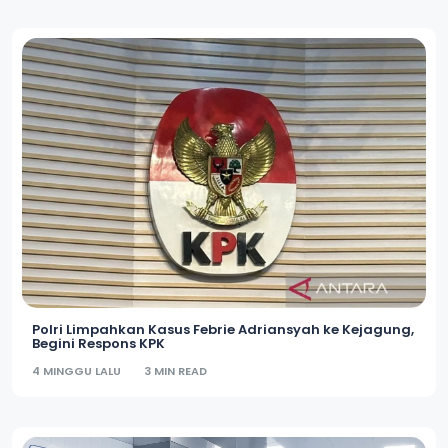
Polri Limpahkan Kasus Febrie Adriansyah ke Kejagung,
Begini Respons KPK
4 MINGGU LALU
3 MIN READ