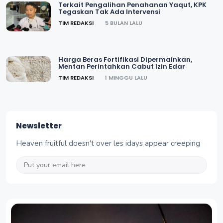
Terkait Pengalihan Penahanan Yaqut, KPK
Tegaskan Tak Ada Intervensi
TIM REDAKSI
5 BULAN LALU
Harga Beras Fortifikasi Dipermainkan,
Mentan Perintahkan Cabut Izin Edar
TIM REDAKSI
1 MINGGU LALU
Newsletter
Heaven fruitful doesn't over les idays appear creeping