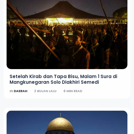
Setelah Kirab dan Tapa Bisu, Malam 1 Sura di
Mangkunegaran Solo Diakhiri Semedi
IN
DAERAH
2 BULAN LALU
6 MIN READ