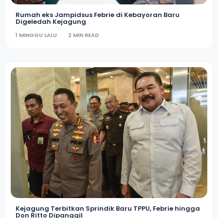
Rumah eks Jampidsus Febrie di Kebayoran Baru
Digeledah Kejagung
1 MINGGU LALU
2 MIN READ
Kejagung Terbitkan Sprindik Baru TPPU, Febrie hingga
Don Ritto Dipanggil