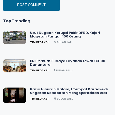
POST COMMENT
Top
Trending
Usut Dugaan Korupsi Pokir DPRD, Kejari
Magetan Panggil 100 Orang
TIM REDAKSI
5 BULAN LALU
BNI Perkuat Budaya Layanan Lewat CX100
Danantara
TIM REDAKSI
1 BULAN LALU
Razia Hiburan Malam, 1 Tempat Karaoke di
Ungaran Kedapatan Mengoperasikan Alat
TIM REDAKSI
5 BULAN LALU