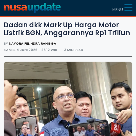
MENU
Dadan dkk Mark Up Harga Motor
Listrik BGN, Anggarannya Rp1 Triliun
BY
NAYORA FELINDRA RANGGA
KAMIS, 4 JUNI 2026 - 23:12 WIB
3 MIN READ