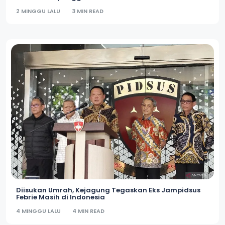
2 MINGGU LALU
3 MIN READ
Diisukan Umrah, Kejagung Tegaskan Eks Jampidsus
Febrie Masih di Indonesia
4 MINGGU LALU
4 MIN READ