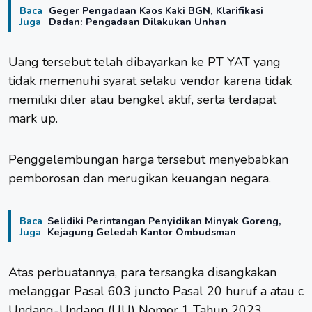
Baca
Geger Pengadaan Kaos Kaki BGN, Klarifikasi
Juga
Dadan: Pengadaan Dilakukan Unhan
Uang tersebut telah dibayarkan ke PT YAT yang
tidak memenuhi syarat selaku vendor karena tidak
memiliki diler atau bengkel aktif, serta terdapat
mark up.
Penggelembungan harga tersebut menyebabkan
pemborosan dan merugikan keuangan negara.
Baca
Selidiki Perintangan Penyidikan Minyak Goreng,
Juga
Kejagung Geledah Kantor Ombudsman
Atas perbuatannya, para tersangka disangkakan
melanggar Pasal 603 juncto Pasal 20 huruf a atau c
Undang-Undang (UU) Nomor 1 Tahun 2023