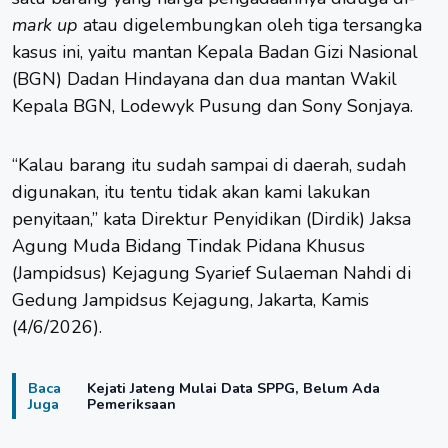
mark up
atau digelembungkan oleh tiga tersangka
kasus ini, yaitu mantan Kepala Badan Gizi Nasional
(BGN) Dadan Hindayana dan dua mantan Wakil
Kepala BGN, Lodewyk Pusung dan Sony Sonjaya.
“Kalau barang itu sudah sampai di daerah, sudah
digunakan, itu tentu tidak akan kami lakukan
penyitaan,” kata Direktur Penyidikan (Dirdik) Jaksa
Agung Muda Bidang Tindak Pidana Khusus
(Jampidsus) Kejagung Syarief Sulaeman Nahdi di
Gedung Jampidsus Kejagung, Jakarta, Kamis
(4/6/2026).
Baca
Kejati Jateng Mulai Data SPPG, Belum Ada
Juga
Pemeriksaan