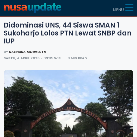
MENU
Didominasi UNS, 44 Siswa SMAN 1
Sukoharjo Lolos PTN Lewat SNBP dan
IUP
BY
KALINDRA MORVESTA
SABTU, 4 APRIL 2026 - 09:35 WIB
3 MIN READ