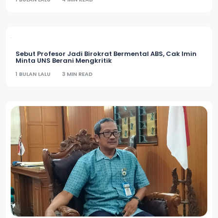
Gelar Konferensi di Solo, 144 Riset IDEABI Tekankan
Keberlanjutan Ekonomi Hijau
1 BULAN LALU
4 MIN READ
Sebut Profesor Jadi Birokrat Bermental ABS, Cak Imin
Minta UNS Berani Mengkritik
1 BULAN LALU
3 MIN READ