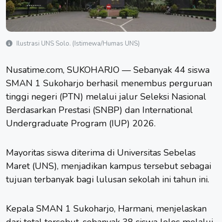
Ilustrasi UNS Solo. (Istimewa/Humas UNS)
Nusatime.com, SUKOHARJO — Sebanyak 44 siswa
SMAN 1 Sukoharjo
berhasil menembus perguruan
tinggi negeri (PTN) melalui jalur Seleksi Nasional
Berdasarkan Prestasi (SNBP) dan International
Undergraduate Program (IUP) 2026.
Mayoritas siswa diterima di Universitas Sebelas
Maret (
UNS
), menjadikan kampus tersebut sebagai
tujuan terbanyak bagi lulusan sekolah ini tahun ini.
Kepala SMAN 1 Sukoharjo, Harmani, menjelaskan
dari total tersebut, sebanyak 38 siswa lolos melalui