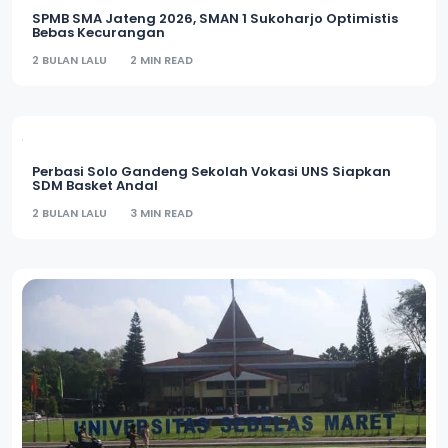
SPMB SMA Jateng 2026, SMAN 1 Sukoharjo Optimistis
Bebas Kecurangan
2 BULAN LALU
2 MIN READ
Perbasi Solo Gandeng Sekolah Vokasi UNS Siapkan
SDM Basket Andal
2 BULAN LALU
3 MIN READ