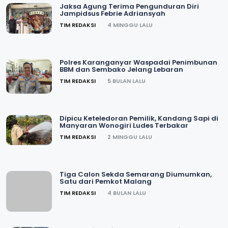
POST COMMENT
Top
Trending
Jaksa Agung Terima Pengunduran Diri
Jampidsus Febrie Adriansyah
TIM REDAKSI
4 MINGGU LALU
Polres Karanganyar Waspadai Penimbunan
BBM dan Sembako Jelang Lebaran
TIM REDAKSI
5 BULAN LALU
Dipicu Keteledoran Pemilik, Kandang Sapi di