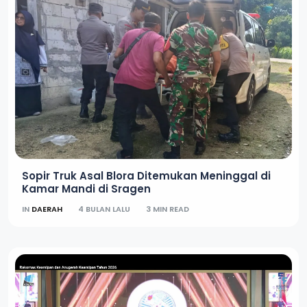
Sopir Truk Asal Blora Ditemukan Meninggal di
Kamar Mandi di Sragen
IN
DAERAH
4 BULAN LALU
3 MIN READ