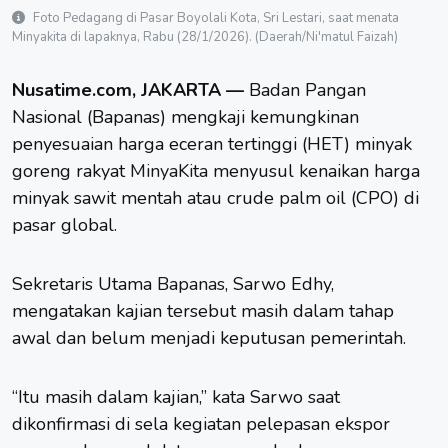
Foto Pedagang di Pasar Boyolali Kota, Sri Lestari, saat menata
Minyakita di lapaknya, Rabu (28/1/2026). (Daerah/Ni'matul Faizah)
Nusatime.com, JAKARTA —
Badan Pangan
Nasional (Bapanas) mengkaji kemungkinan
penyesuaian harga eceran tertinggi (HET) minyak
goreng rakyat
MinyaKita
menyusul kenaikan harga
minyak sawit mentah atau crude palm oil (CPO) di
pasar global.
Sekretaris Utama
Bapanas
, Sarwo Edhy,
mengatakan kajian tersebut masih dalam tahap
awal dan belum menjadi keputusan pemerintah.
“Itu masih dalam kajian,” kata Sarwo saat
dikonfirmasi di sela kegiatan pelepasan ekspor