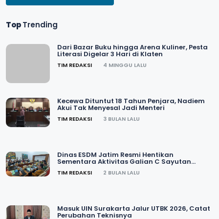
Top
Trending
Dari Bazar Buku hingga Arena Kuliner, Pesta
Literasi Digelar 3 Hari di Klaten
TIM REDAKSI
4 MINGGU LALU
Kecewa Dituntut 18 Tahun Penjara, Nadiem
Akui Tak Menyesal Jadi Menteri
TIM REDAKSI
3 BULAN LALU
Dinas ESDM Jatim Resmi Hentikan
Sementara Aktivitas Galian C Sayutan
Magetan
TIM REDAKSI
2 BULAN LALU
Masuk UIN Surakarta Jalur UTBK 2026, Catat
Perubahan Teknisnya