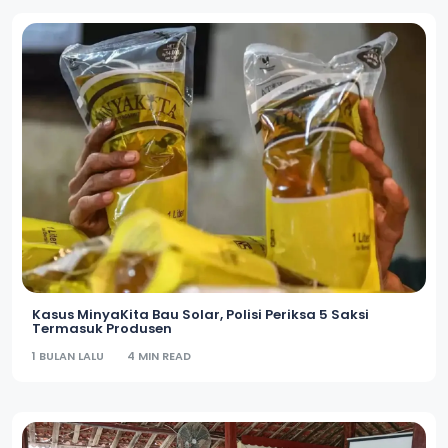
Kasus MinyaKita Bau Solar, Polisi Periksa 5 Saksi
Termasuk Produsen
1 BULAN LALU
4 MIN READ