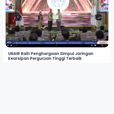
UNAIR Raih Penghargaan Simpul Jaringan
Kearsipan Perguruan Tinggi Terbaik
IN
NEWS
3 BULAN LALU
5 MIN READ