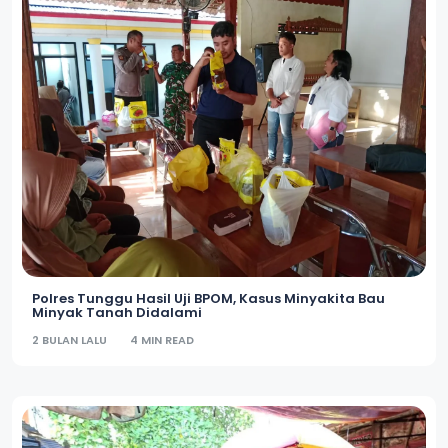
Polres Tunggu Hasil Uji BPOM, Kasus Minyakita Bau
Minyak Tanah Didalami
2 BULAN LALU
4 MIN READ