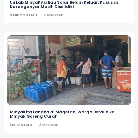
Uji Lab MinyaKita Bau Solar Belum Keluar, Kasus di
Karanganyar Masih Diselidiki
3 MINGGU LALU
3 MIN READ
MinyaKita Langka di Magetan, Warga Beralih ke
Minyak Goreng Curah
1 BULAN LALU
3 MIN READ