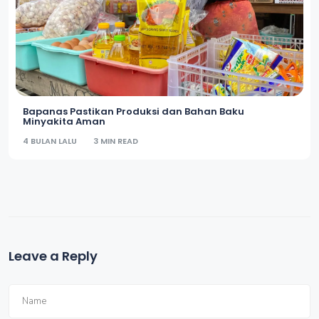
Bapanas Pastikan Produksi dan Bahan Baku
Minyakita Aman
4 BULAN LALU
3 MIN READ
Leave a Reply