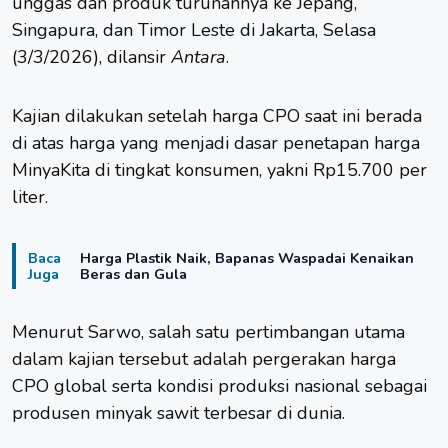
unggas dan produk turunannya ke Jepang,
Singapura, dan Timor Leste di Jakarta, Selasa
(3/3/2026), dilansir
Antara
.
Kajian dilakukan setelah harga CPO saat ini berada
di atas harga yang menjadi dasar penetapan harga
MinyaKita di tingkat konsumen, yakni Rp15.700 per
liter.
Baca
Harga Plastik Naik, Bapanas Waspadai Kenaikan
Juga
Beras dan Gula
Menurut Sarwo, salah satu pertimbangan utama
dalam kajian tersebut adalah pergerakan harga
CPO global serta kondisi produksi nasional sebagai
produsen minyak sawit terbesar di dunia.