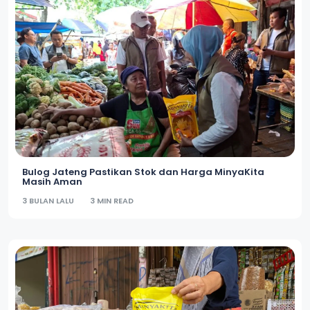
Bulog Jateng Pastikan Stok dan Harga MinyaKita
Masih Aman
3 BULAN LALU
3 MIN READ