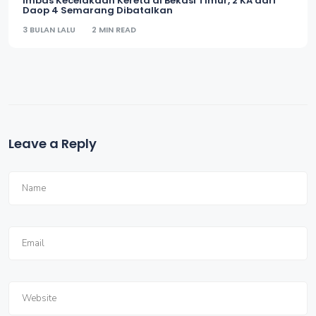
Imbas Kecelakaan Kereta di Bekasi Timur, 2 KA dari
Daop 4 Semarang Dibatalkan
3 BULAN LALU
2 MIN READ
Leave a Reply