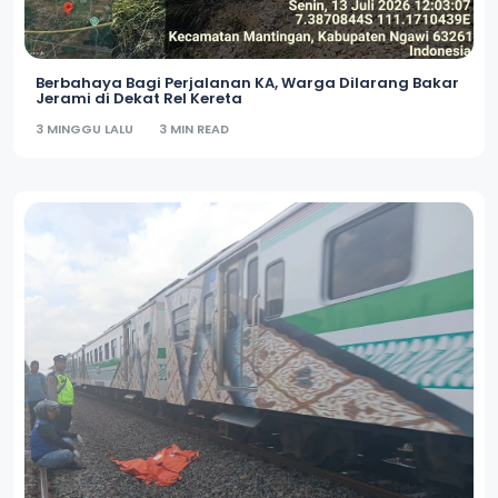
Berbahaya Bagi Perjalanan KA, Warga Dilarang Bakar
Jerami di Dekat Rel Kereta
3 MINGGU LALU
3 MIN READ