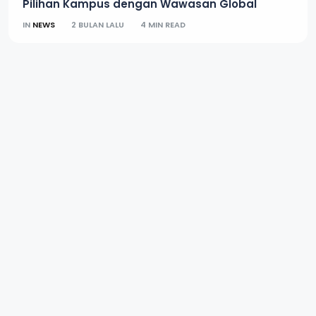
Pilihan Kampus dengan Wawasan Global
IN
NEWS
2 BULAN LALU
4 MIN READ