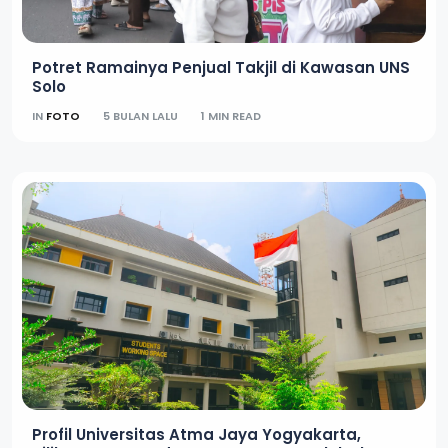
Potret Ramainya Penjual Takjil di Kawasan UNS
Solo
IN
FOTO
5 BULAN LALU
1 MIN READ
Profil Universitas Atma Jaya Yogyakarta,