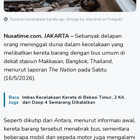
Ilustrasi kecelakaan kereta api. (Image by standret on Freepik)
Nusatime.com, JAKARTA –
Sebanyak delapan
orang meninggal dunia dalam kecelakaan yang
melibatkan kereta barang dengan bus umum di
dekat stasiun Makkasan, Bangkok,
Thailand
,
menurut laporan
The Nation
pada Sabtu
(16/5/2026).
Baca
Imbas Kecelakaan Kereta di Bekasi Timur, 2 KA
Juga
dari Daop 4 Semarang Dibatalkan
Seperti dikutip dari
Antara
, menurut informasi awal,
kereta barang tersebut menabrak bus, sementara
beberapa mobil dan sepeda motor juga mengalami