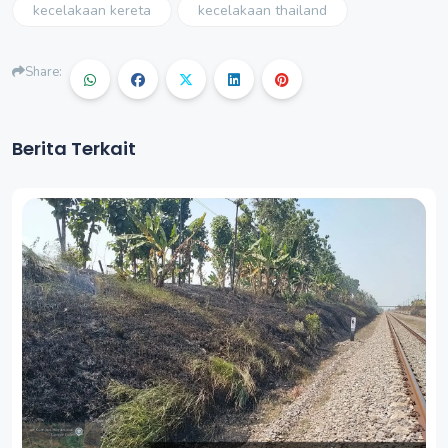
kecelakaan kereta
kecelakaan thailand
Share:
Berita Terkait