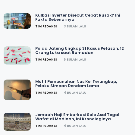
Kulkas Inverter Disebut Cepat Rusak? Ini
Fakta Sebenarnya!
TIM REDAKSI
3 BULAN LALU
Polda Jateng Ungkap 31 Kasus Petasan, 12
Orang Luka saat Ramadan
TIM REDAKSI
5 BULAN LALU
Motif Pembunuhan Nus Kei Terungkap,
Pelaku Simpan Dendam Lama
TIM REDAKSI
4 BULAN LALU
Jemaah Haji Embarkasi Solo Asal Tegal
Wafat di Madinah, Ini Kronologinya
TIM REDAKSI
4 BULAN LALU