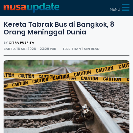
MENU
Kereta Tabrak Bus di Bangkok, 8
Orang Meninggal Dunia
BY
CITRA PUSPITA
SABTU, 16 MEI 2026 - 23:29 WIB
LESS THAN 1 MIN READ