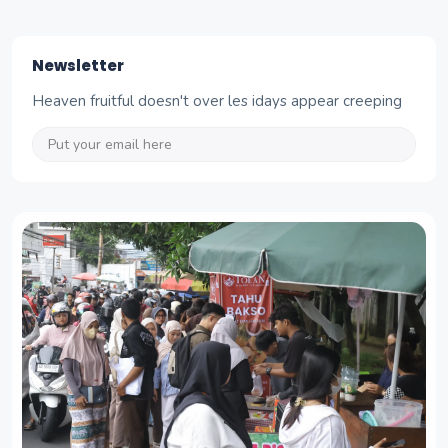
Newsletter
Heaven fruitful doesn't over les idays appear creeping