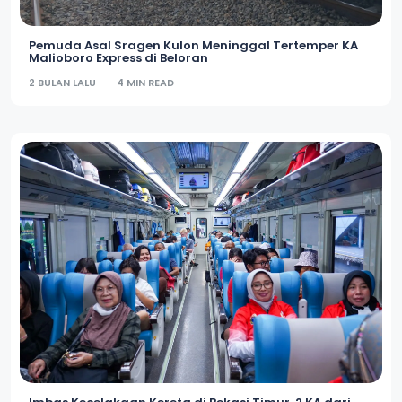
Pemuda Asal Sragen Kulon Meninggal Tertemper KA
Malioboro Express di Beloran
2 BULAN LALU
4 MIN READ