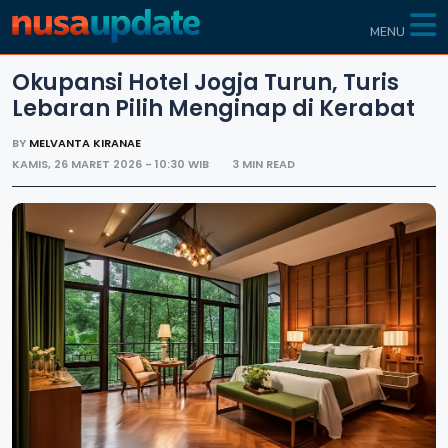
MENU
Okupansi Hotel Jogja Turun, Turis
Lebaran Pilih Menginap di Kerabat
BY
MELVANTA KIRANAE
KAMIS, 26 MARET 2026 - 10:30 WIB
3 MIN READ