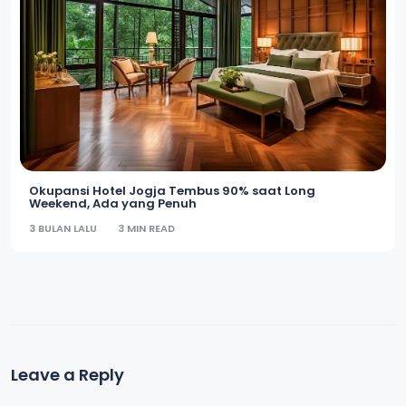
Okupansi Hotel Jogja Tembus 90% saat Long
Weekend, Ada yang Penuh
3 BULAN LALU
3 MIN READ
Leave a Reply