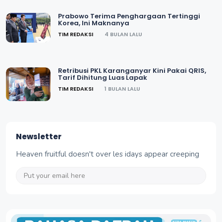
Prabowo Terima Penghargaan Tertinggi
Korea, Ini Maknanya
TIM REDAKSI
4 BULAN LALU
Retribusi PKL Karanganyar Kini Pakai QRIS,
Tarif Dihitung Luas Lapak
TIM REDAKSI
1 BULAN LALU
Newsletter
Heaven fruitful doesn't over les idays appear creeping