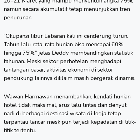
20–21 Maret yang mampu menyentuh angka 75%,
namun secara akumulatif tetap menunjukkan tren
penurunan.
“Okupansi libur Lebaran kali ini cenderung turun.
Tahun lalu rata-rata hunian bisa mencapai 60%
hingga 75%,” jelas Deddy membandingkan statistik
tahunan. Meski sektor perhotelan menghadapi
tantangan pasar, aktivitas ekonomi di sektor
pendukung lainnya diklaim masih bergerak dinamis.
Wawan Harmawan menambahkan, kendati hunian
hotel tidak maksimal, arus lalu lintas dan denyut
nadi di berbagai destinasi wisata di Jogja tetap
terpantau lancar meskipun terjadi kepadatan di titik-
titik tertentu.