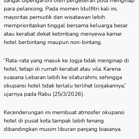
sangat dipengaruhi oleh pergeseran pola menginap
para pelancong. Pada momen Idulfitri kali ini,
mayoritas pemudik dan wisatawan lebih
memprioritaskan tinggal bersama keluarga besar
atau kerabat dekat ketimbang menyewa kamar
hotel berbintang maupun non-bintang.
“Rata-rata yang masuk ke Jogja tidak menginap di
hotel, tetapi di rumah kerabat atau vila. Karena
suasana Lebaran lebih ke silaturahmi, sehingga
okupansi hotel tidak terlalu terlihat lonjakannya,”
ujarnya pada Rabu (25/3/2026).
Kecenderungan ini membuat atmosfer okupansi
hotel di pusat kota tampak lebih tenang
dibandingkan musim liburan panjang biasanya.