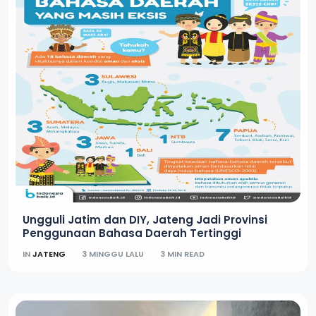
Ungguli Jatim dan DIY, Jateng Jadi Provinsi
Penggunaan Bahasa Daerah Tertinggi
IN
JATENG
3 MINGGU LALU
3 MIN READ