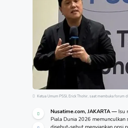
Ketua Umum PSSI, Erick Thohir, saat membuka forum dis
Nusatime.com, JAKARTA —
Isu 
Piala Dunia 2026
memunculkan sp
disebut-sebut menyiapkan opsi p