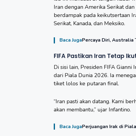
Iran dengan Amerika Serikat dan I
berdampak pada keikutsertaan Ir
Serikat, Kanada, dan Meksiko.
Baca Juga
Percaya Diri, Australi
FIFA Pastikan Iran Tetap Iku
Di sisi lain, Presiden FIFA Giann
dari Piala Dunia 2026. Ia menega
tiket lolos ke putaran final.
“Iran pasti akan datang. Kami berh
akan membantu,” ujar Infantino.
Baca Juga
Perjuangan Irak di Pia