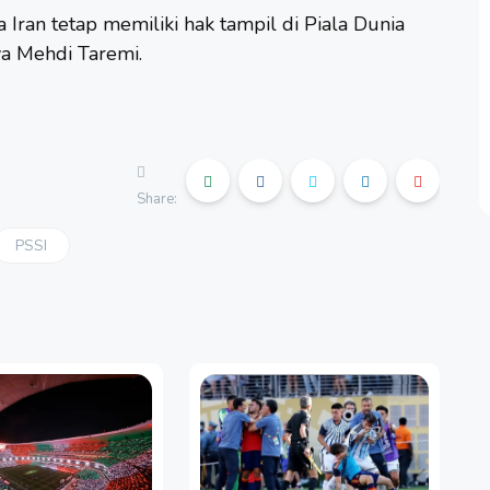
Iran tetap memiliki hak tampil di Piala Dunia
a Mehdi Taremi.
Share:
PSSI