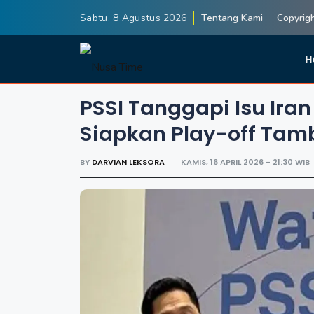
Sabtu, 8 Agustus 2026
Tentang Kami
Copyrig
H
PSSI Tanggapi Isu Iran
Siapkan Play-off Ta
BY
DARVIAN LEKSORA
KAMIS, 16 APRIL 2026 - 21:30 WIB