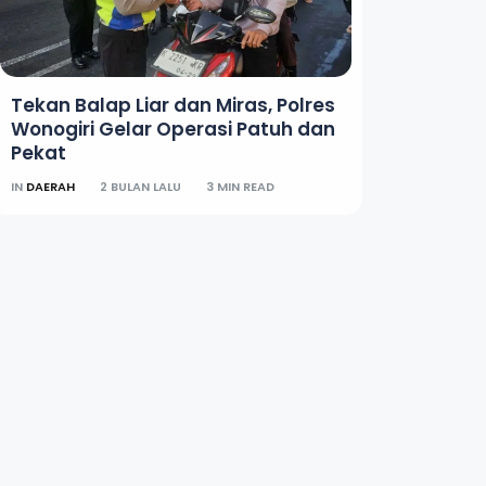
Tekan Balap Liar dan Miras, Polres
Wonogiri Gelar Operasi Patuh dan
Pekat
IN
DAERAH
2 BULAN LALU
3 MIN READ