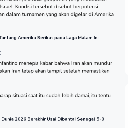
srael. Kondisi tersebut disebut berpotensi
an dalam turnamen yang akan digelar di Amerika
a Tantang Amerika Serikat pada Laga Malam Ini
t
i Infantino menepis kabar bahwa Iran akan mundur
skan Iran tetap akan tampil setelah memastikan
arap situasi saat itu sudah lebih damai, itu tentu
la Dunia 2026 Berakhir Usai Dibantai Senegal 5-0