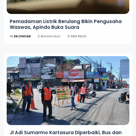
Pemadaman Listrik Berulang Bikin Pengusaha
Waswas, Apindo Buka Suara
IN
EKONOMI
2 BULAN LALU
5 MIN READ
Jl Adi Sumarmo Kartasura Diperbaiki, Bus dan