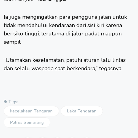
Ia juga mengingatkan para pengguna jalan untuk
tidak mendahului kendaraan dari sisi kiri karena
berisiko tinggi, terutama di jalur padat maupun
sempit.
“Utamakan keselamatan, patuhi aturan lalu lintas,
dan selalu waspada saat berkendara,” tegasnya.
Tags:
kecelakaan Tengaran
Laka Tengaran
Polres Semarang