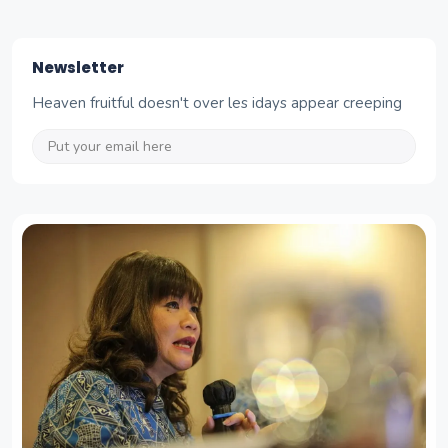
Newsletter
Heaven fruitful doesn't over les idays appear creeping