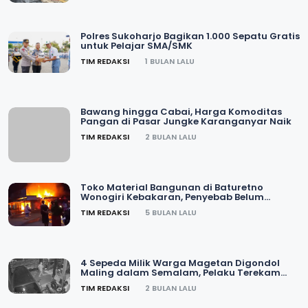
Polres Sukoharjo Bagikan 1.000 Sepatu Gratis
untuk Pelajar SMA/SMK
TIM REDAKSI
1 BULAN LALU
Bawang hingga Cabai, Harga Komoditas
Pangan di Pasar Jungke Karanganyar Naik
TIM REDAKSI
2 BULAN LALU
Toko Material Bangunan di Baturetno
Wonogiri Kebakaran, Penyebab Belum
Diketahui
TIM REDAKSI
5 BULAN LALU
4 Sepeda Milik Warga Magetan Digondol
Maling dalam Semalam, Pelaku Terekam
CCTV
TIM REDAKSI
2 BULAN LALU