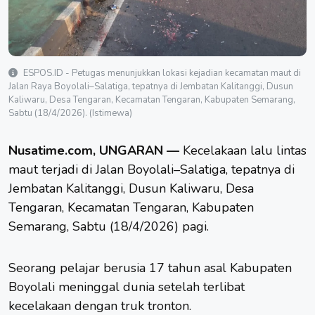
ESPOS.ID - Petugas menunjukkan lokasi kejadian kecamatan maut di
Jalan Raya Boyolali–Salatiga, tepatnya di Jembatan Kalitanggi, Dusun
Kaliwaru, Desa Tengaran, Kecamatan Tengaran, Kabupaten Semarang,
Sabtu (18/4/2026). (Istimewa)
Nusatime.com, UNGARAN —
Kecelakaan
lalu lintas
maut terjadi di Jalan Boyolali–Salatiga, tepatnya di
Jembatan Kalitanggi, Dusun Kaliwaru, Desa
Tengaran, Kecamatan Tengaran, Kabupaten
Semarang, Sabtu (18/4/2026) pagi.
Seorang pelajar berusia 17 tahun asal Kabupaten
Boyolali
meninggal dunia setelah terlibat
kecelakaan dengan truk tronton.