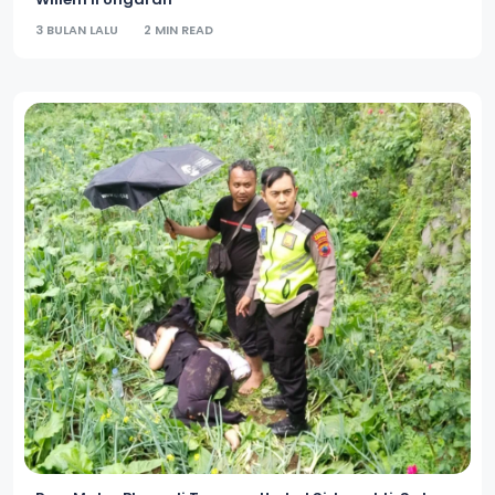
3 BULAN LALU
2 MIN READ