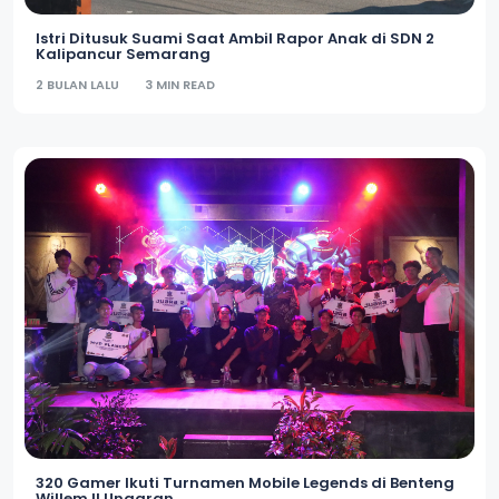
Istri Ditusuk Suami Saat Ambil Rapor Anak di SDN 2
Kalipancur Semarang
2 BULAN LALU
3 MIN READ
320 Gamer Ikuti Turnamen Mobile Legends di Benteng
Willem II Ungaran