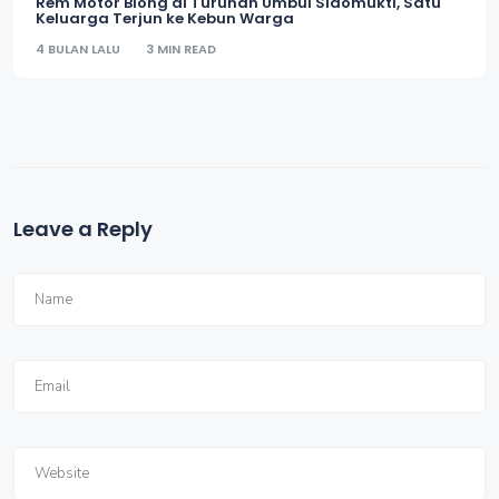
Rem Motor Blong di Turunan Umbul Sidomukti, Satu
Keluarga Terjun ke Kebun Warga
4 BULAN LALU
3 MIN READ
Leave a Reply