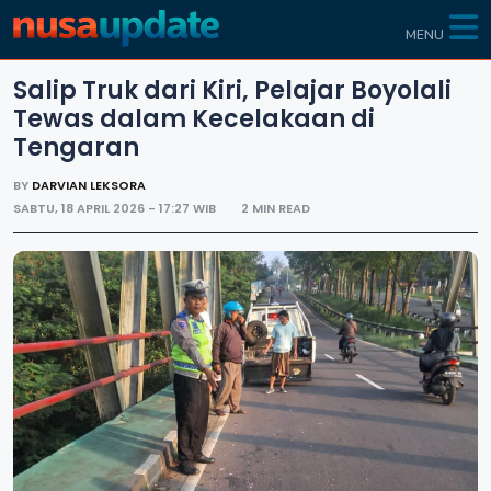
MENU
Salip Truk dari Kiri, Pelajar Boyolali
Tewas dalam Kecelakaan di
Tengaran
BY
DARVIAN LEKSORA
SABTU, 18 APRIL 2026 - 17:27 WIB
2 MIN READ