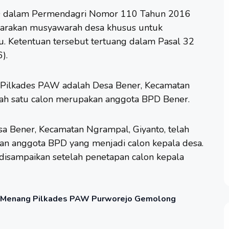
BPD dalam Permendagri Nomor 110 Tahun 2016
arakan musyawarah desa khusus untuk
u. Ketentuan tersebut tertuang dalam Pasal 32
).
 Pilkades PAW adalah Desa Bener, Kecamatan
lah satu calon merupakan anggota BPD Bener.
sa Bener, Kecamatan Ngrampal, Giyanto, telah
n anggota BPD yang menjadi calon kepala desa.
disampaikan setelah penetapan calon kepala
o Menang Pilkades PAW Purworejo Gemolong