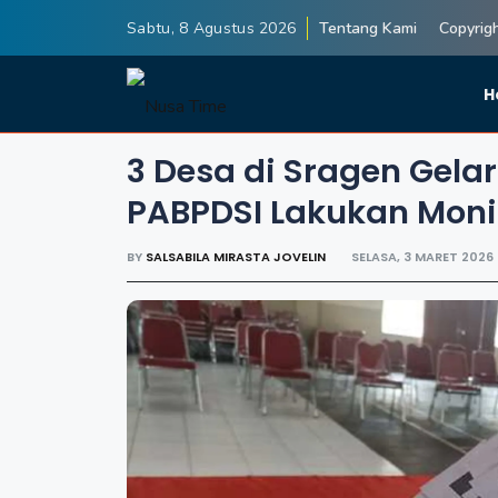
Sabtu, 8 Agustus 2026
Tentang Kami
Copyrig
H
3 Desa di Sragen Gela
PABPDSI Lakukan Moni
BY
SALSABILA MIRASTA JOVELIN
SELASA, 3 MARET 2026 