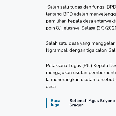
“Salah satu tugas dan fungsi 
tentang BPD adalah menyelengg
pemilihan kepala desa antarwakt
poin 8,” jelasnya, Selasa (3/3/2026
Salah satu desa yang menggelar
Ngrampal, dengan tiga calon. Sa
Pelaksana Tugas (Plt.) Kepala De
mengajukan usulan pemberhentia
Ia menerangkan usulan tersebut 
desa.
Baca
Selamat! Agus Sriyon
Juga
Sragen