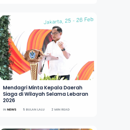
Mendagri Minta Kepala Daerah
Siaga di Wilayah Selama Lebaran
2026
IN
NEWS
5 BULAN LALU
2 MIN READ