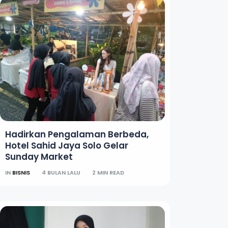
Hadirkan Pengalaman Berbeda,
Hotel Sahid Jaya Solo Gelar
Sunday Market
IN
BISNIS
4 BULAN LALU
2 MIN READ