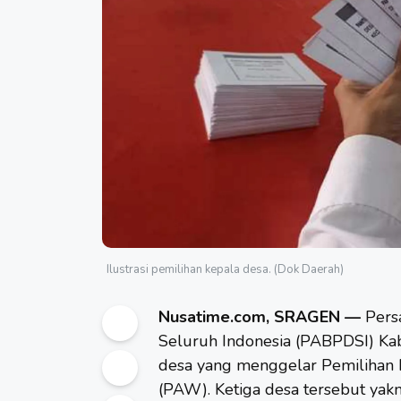
Ilustrasi pemilihan kepala desa. (Dok Daerah)
Nusatime.com, SRAGEN —
Pers
Seluruh Indonesia (PABPDSI) Ka
desa yang menggelar Pemilihan 
(PAW). Ketiga desa tersebut yak