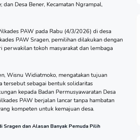
; dan Desa Bener, Kecamatan Ngrampal,
Pilkades PAW pada Rabu (4/3/2026) di desa
ilkades PAW
Sragen
, pemilihan dilakukan dengan
ari perwakilan tokoh masyarakat dan lembaga
n, Wisnu Widiatmoko, mengatakan tujuan
 tersebut sebagai bentuk solidaritas
ukungan kepada Badan Permusyawaratan Desa
Pilkades PAW berjalan lancar tanpa hambatan
 yang kompeten untuk kemajuan desa.
di Sragen dan Alasan Banyak Pemuda Pilih