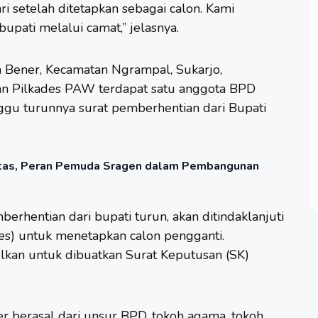
ri setelah ditetapkan sebagai calon. Kami
pati melalui camat,” jelasnya.
 Bener, Kecamatan Ngrampal, Sukarjo,
n Pilkades PAW terdapat satu anggota BPD
gu turunnya surat pemberhentian dari Bupati
batas, Peran Pemuda Sragen dalam Pembangunan
berhentian dari bupati turun, akan ditindaklanjuti
s) untuk menetapkan calon pengganti.
ulkan untuk dibuatkan Surat Keputusan (SK)
 berasal dari unsur BPD, tokoh agama, tokoh