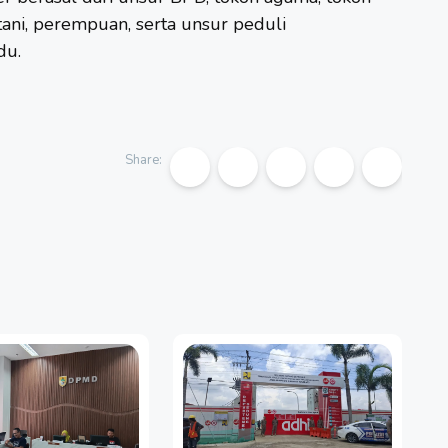
tani, perempuan, serta unsur peduli
du.
Share: