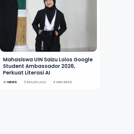
Mahasiswa UIN Saizu Lolos Google
Student Ambassador 2026,
Perkuat Literasi AI
IN
NEWS
3 BULAN LALU
4 MIN READ