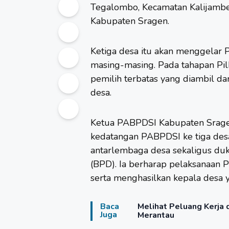
Tegalombo, Kecamatan Kalijambe
Kabupaten Sragen.
Ketiga desa itu akan menggelar 
masing-masing. Pada tahapan P
pemilih terbatas yang diambil d
desa.
Ketua PABPDSI Kabupaten Srage
kedatangan PABPDSI ke tiga desa
antarlembaga desa sekaligus d
(BPD). Ia berharap pelaksanaan 
serta menghasilkan kepala desa
Baca
Melihat Peluang Kerja 
Juga
Merantau