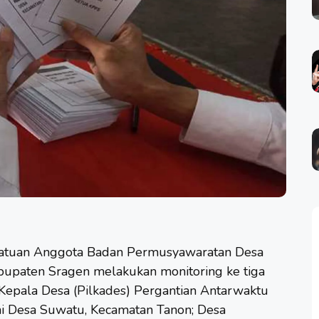
atuan Anggota Badan Permusyawaratan Desa
bupaten Sragen melakukan monitoring ke tiga
Kepala Desa (
Pilkades
) Pergantian Antarwaktu
ni Desa Suwatu, Kecamatan Tanon; Desa