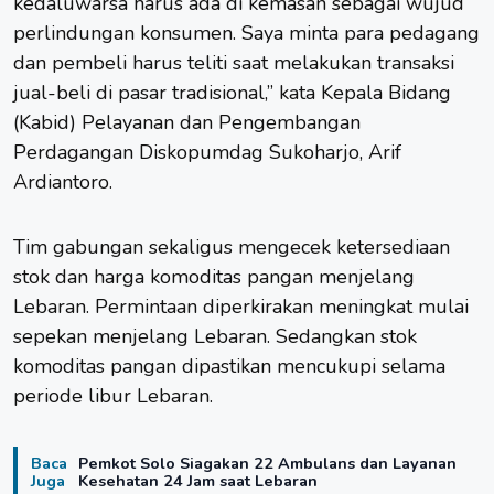
kedaluwarsa harus ada di kemasan sebagai wujud
perlindungan konsumen. Saya minta para pedagang
dan pembeli harus teliti saat melakukan transaksi
jual-beli di pasar tradisional,” kata Kepala Bidang
(Kabid) Pelayanan dan Pengembangan
Perdagangan Diskopumdag Sukoharjo, Arif
Ardiantoro.
Tim gabungan sekaligus mengecek ketersediaan
stok dan harga komoditas pangan menjelang
Lebaran. Permintaan diperkirakan meningkat mulai
sepekan menjelang Lebaran. Sedangkan stok
komoditas pangan dipastikan mencukupi selama
periode libur Lebaran.
Baca
Pemkot Solo Siagakan 22 Ambulans dan Layanan
Juga
Kesehatan 24 Jam saat Lebaran