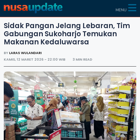
MENU
Sidak Pangan Jelang Lebaran, Tim
Gabungan Sukoharjo Temukan
Makanan Kedaluwarsa
BY
LARAS WULANDARI
KAMIS, 12 MARET 2026 - 22:00 WIB
3 MIN READ