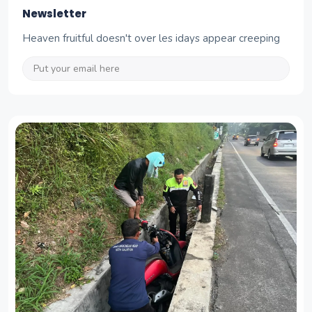
Newsletter
Heaven fruitful doesn't over les idays appear creeping