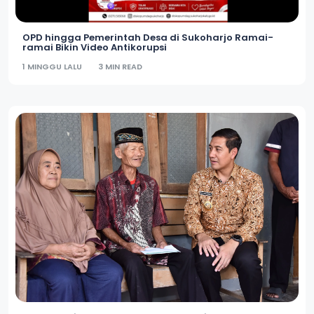
OPD hingga Pemerintah Desa di Sukoharjo Ramai-
ramai Bikin Video Antikorupsi
1 MINGGU LALU
3 MIN READ