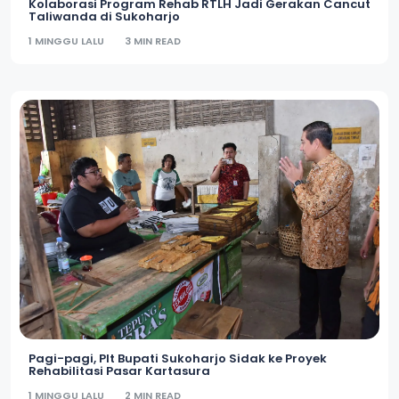
Kolaborasi Program Rehab RTLH Jadi Gerakan Cancut
Taliwanda di Sukoharjo
1 MINGGU LALU
3 MIN READ
Pagi-pagi, Plt Bupati Sukoharjo Sidak ke Proyek
Rehabilitasi Pasar Kartasura
1 MINGGU LALU
2 MIN READ