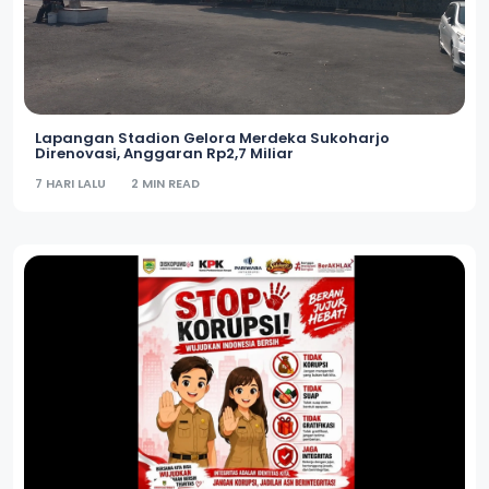
Lapangan Stadion Gelora Merdeka Sukoharjo
Direnovasi, Anggaran Rp2,7 Miliar
7 HARI LALU
2 MIN READ