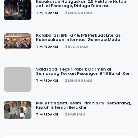
Kebakaran Hanguskan 2,5 Hektare Hutan
Jati di Ponorogo, Diduga Dibakar
TIM REDAKSI
3 MINGGU LALU
Kolaborasi BNI, KIP & IPB Perkuat Literasi
Keterbukaan Informasi Generasi Muda
TIM REDAKSI
3 BULAN LALU
Said Iqbal Tegur Pabrik Garmen di
Semarang Terkait Pesangon 846 Buruh Kena
PHK
TIM REDAKSI
2 MINGGU LALU
Melly Pangestu Resmi Pimpin PSI Semarang,
Kisruh Internal Berakhir
TIM REDAKSI
2 HARI LALU