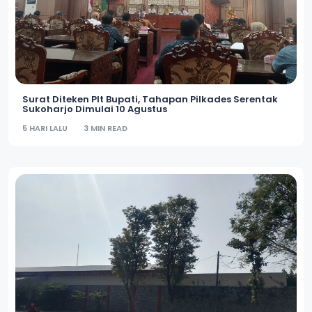
Surat Diteken Plt Bupati, Tahapan Pilkades Serentak
Sukoharjo Dimulai 10 Agustus
5 HARI LALU
3 MIN READ