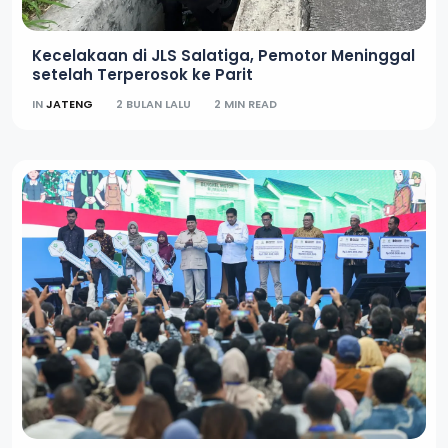
Kecelakaan di JLS Salatiga, Pemotor Meninggal
setelah Terperosok ke Parit
IN
JATENG
2 BULAN LALU
2 MIN READ